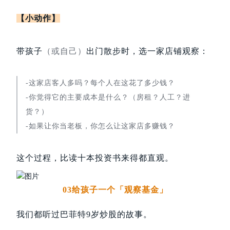
【小动作】
带孩子
（或自己）
出门散步时，选一家店铺观察：
-这家店客人多吗？每个人在这花了多少钱？
-你觉得它的主要成本是什么？（房租？人工？进
货？）
-如果让你当老板，你怎么让这家店多赚钱？
这个过程，比读十本投资书来得都直观。
03给孩子一个「观察基金」
我们都听过巴菲特9岁炒股的故事。