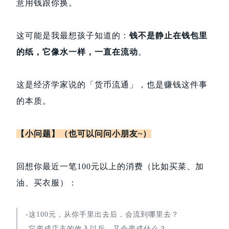
意用钱跟你换。
这可能是我最想孩子知道的：
钱不是静止在钱包里
的纸，它像水一样，一直在流动
。
这是经济学家说的「货币流通」，也是赚钱这件事
的本质。
【小问题】
（
也
可以问问小朋友~）
回想你最近一笔100元以上的消费（比如买菜、加
油、买衣服）：
-这100元，从你手里出去后，会流到哪里去？
-它变成店主的收入以后，又会变成什么？