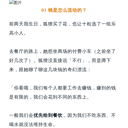
01 钱是怎么流动的？
前两天我生日，狐狸买了花，也让十粒选了一组乐
高小人。
去餐厅的路上，她想坐商场的付费小车（之前坐了
好几次了）。狐狸没直接说「不行」，而是蹲下
来，跟她聊了聊这几块钱的奇幻漂流：
「你看哦，我们每个人都要工作去赚钱，赚到的钱
是有限的，我们会花到不同的东西上。
一般我们会
优先给到餐饮
，因为我们不吃东西、不
喝水就没法维持生命。