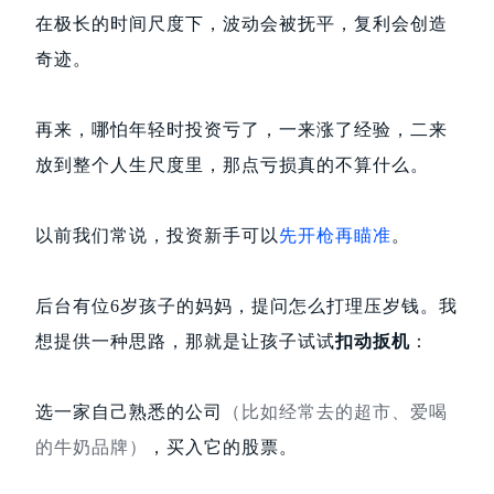
在极长的时间尺度下，波动会被抚平，复利会创造
奇迹。
再来，哪怕年轻时投资亏了，一来涨了经验，二来
放到整个人生尺度里，那点亏损真的不算什么。
以前我们常说，投资新手可以
先开枪再瞄准
。
后台有位6岁孩子的妈妈，提问怎么打理压岁钱。我
想提供一种思路，那就是
让孩子试试
扣动扳机
：
选一家自己熟悉的公司
（比如经常去的超市、爱喝
的牛奶品牌）
，买入它的股票。