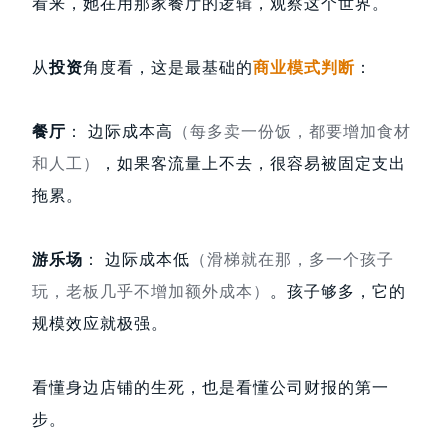
看来，她在用那家餐厅的逻辑，观察这个世界。
从
投资
角度看，这是最基础的
商业模式判断
：
餐厅
： 边际成本高
（每多卖一份饭，都要增加食材
和人工）
，如果客流量上不去，很容易被固定支出
拖累。
游乐场
： 边际成本低
（滑梯就在那，多一个孩子
玩，老板几乎不增加额外成本）
。孩子够多，它的
规模效应就极强。
看懂身边店铺的生死，也是看懂公司财报的第一
步。