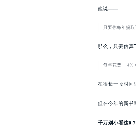
他说——
只要你每年提取
那么，只要估算
每年花费 ÷ 4
在很长一段时间
但在今年的新书
千万别小看这0.