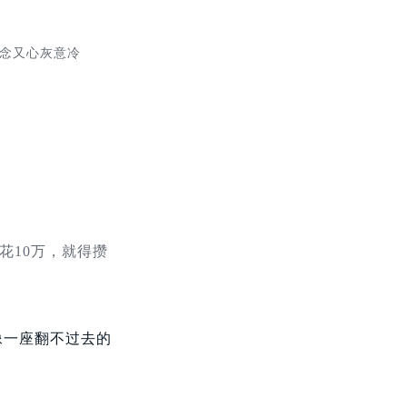
念又心灰意冷
花10万，就得攒
像一座翻不过去的