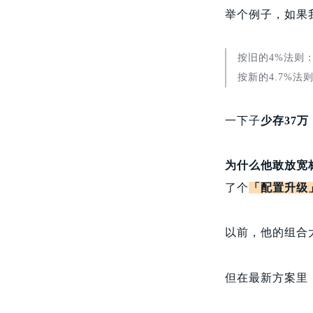
举个例子，如果
按旧的4%法则：我
按新的4.7%法则
一下子
少存37万
为什么他敢放宽
了个
「配置升级
以前，他的组合
但在最新方案里