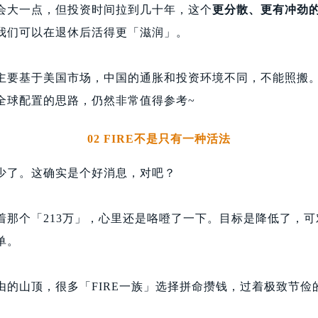
会大一点，但投资时间拉到几十年，这个
更分散、更有冲劲
我们可以在退休后活得更「滋润」。
主要基于美国市场，中国的通胀和投资环境不同，不能照搬
全球配置的思路，仍然非常值得参考~
02 FIRE不是只有一种活法
少了。这确实是个好消息，对吧？
着那个「213万」，心里还是咯噔了一下。目标是降低了，
单。
由的山顶，很多「FIRE一族」选择拼命攒钱，过着极致节俭