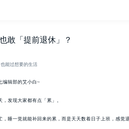
，也敢「提前退休」？
，也能过想要的生活
七编辑部的艾小白~
天，发现大家都有点「累」。
忙，睡一觉就能补回来的累，而是天天数着日子上班，感觉