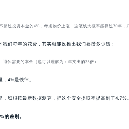
不超过投资本金的4%，考虑物价上涨，这笔钱大概率能撑过30年，
下我们每年的花费，其实就能反推出我们要攒多少钱：
% = 退休需要的本金（也可以理解为：年支出的25倍）
里，4%是铁律。
里，班根按最新数据测算，把这个安全提取率提高到了
4.7%
7%的差别。