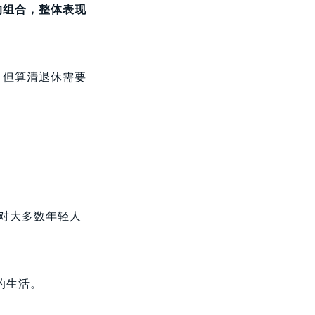
的组合，整体表现
。但算清退休需要
可对大多数年轻人
的生活。