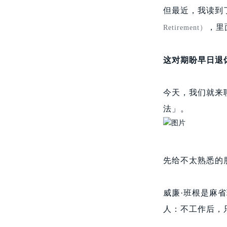
但最近，我读到
，里
Retirement）
这对期盼早日退
今天，我们就来
法」。
先给不太熟悉的
威廉·班根是麻省
人：不工作后，