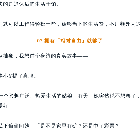
决的是退休后的生活开销。
们就可以工作得轻松一些，赚够当下的生活费，不用额外为
03 拥有「相对自由」就够了
点抽象，我想讲个身边的真实故事——
事小Y提了离职。
是一个兴趣广泛、热爱生活的姑娘。有天，她突然说不想卷了
爱好。
私下偷偷问她：「是不是家里有矿？还是中了彩票？」