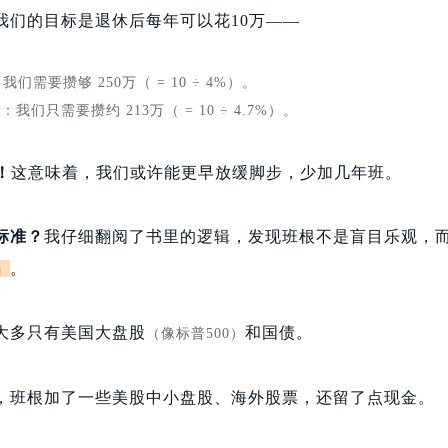
我们的目标是退休后每年可以花10万——
们需要攒够 250万（ = 10 ÷ 4%）。
：我们只需要攒约 213万（ = 10 ÷ 4.7%）。
！
这意味着，我们或许能更早放缓脚步，少加几年班。
标准？
我仔细翻阅了书里的逻辑，发现班根不是盲目乐观，
」
。
大多只有美国大盘股
和国债。
（像标普500）
，班根加了一些美股中小盘股、海外股票，还留了点现金。