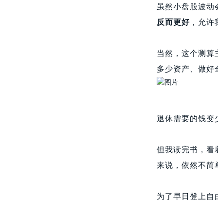
虽然小盘股波动
反而更好
，允许
当然，这个测算
多少资产、做好
退休需要的钱变
但我读完书，看
来说，依然不简
为了早日登上自