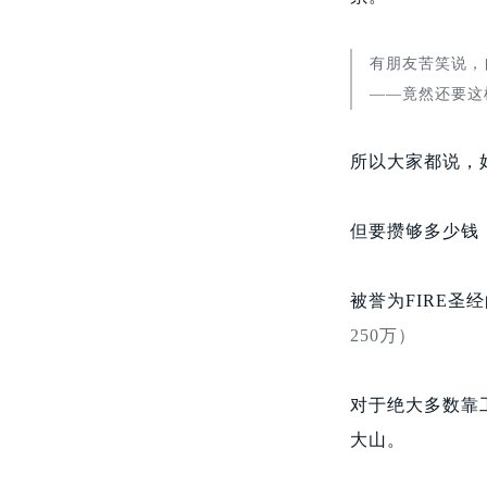
有朋友苦笑说，
——竟然还要这
所以大家都说，
但要攒够多少钱
被誉为FIRE圣
250万）
对于绝大多数靠
大山。