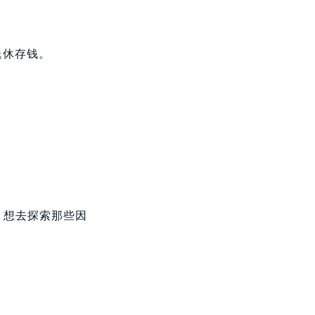
退休存钱。
，想去探索那些因