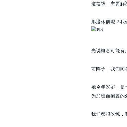
这笔钱，主要解
那退休前呢？我
光说概念可能有
前阵子，我们同
她今年28岁，
为加班而搁置的
我们都很吃惊，