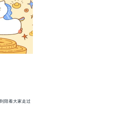
，到陪着大家走过