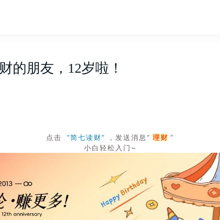
财的朋友，12岁啦！
点击
“简七读财”
，发送消息“
理财
”
小白轻松入门~