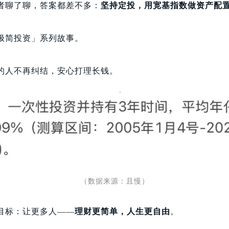
者聊了聊，答案都差不多：
坚持定投，用宽基指数做资产配
极简投资」系列故事。
的人不再纠结，安心打理长钱。
（数据来源：且慢）
目标：让更多人——
理财更简单，人生更自由
。