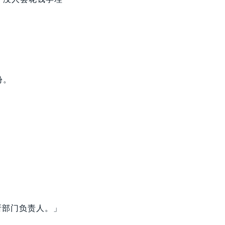
份。
所部门负责人。」