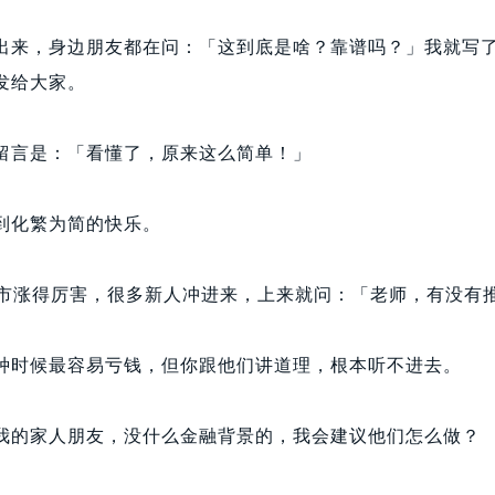
出来，身边朋友都在问：「这到底是啥？靠谱吗？」我就写
发给大家。
留言是：
「看懂了，原来这么简单！」
到化繁为简的快乐。
，股市涨得厉害，很多新人冲进来，上来就问：「老师，有没有
种时候最容易亏钱，但你跟他们讲道理，根本听不进去。
我的家人朋友，没什么金融背景的，我会建议他们怎么做？