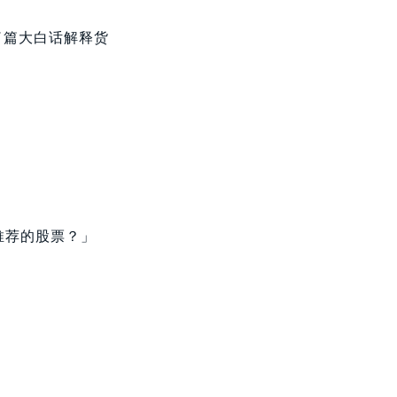
了篇大白话解释货
推荐的股票？」