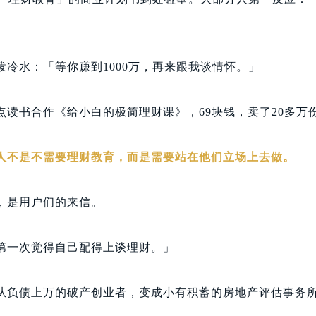
泼冷水：「等你赚到1000万，再来跟我谈情怀。」
点读书合作《给小白的极简理财课》，69块钱，卖了20多万
人不是不需要理财教育，而是需要站在他们立场上去做。
，是用户们的来信。
第一次觉得自己
配得上
谈理财。」
从负债上万的破产创业者，变成小有积蓄的房地产评估事务