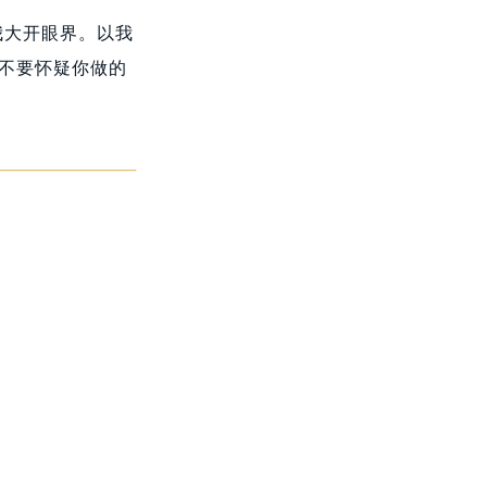
我大开眼界。以我
定不要怀疑你做的