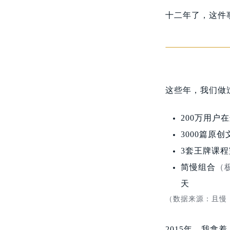
十二年了，这件
这些年，我们做
200万用户
在
3000篇原创
3套王牌课程
简慢组合
（
天
（数据来源：且慢
2015年，我