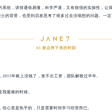
的系统，讲得通俗易懂，科学严谨，又有很强的实操性，让
融硕士的背景，也受到启发思考了很多过去没细想的问题。一
03 差点停下来的时刻
，2015年账上没钱了，发不出工资，团队解散过半年。
是我最难的时候。
，但心里是热乎的，只是需要时间学习经营而已。