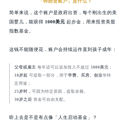
「特朗普账户」是什么？
简单来说，这个账户是政府出资，每个刚出生的美
国婴儿，能获得
1000美元
起步金，用来投资美股
指数基金。
这钱不能随便花，账户会持续运作直到孩子成年：
父母或雇主
每年还可以追加投入不超过
5000美元
；
18岁起
可提取一部分，用于
学费、买房、创业
等特
定用途；
25岁时，
可因为特定原因，提取余额。
30岁之后
资金可自由支配。
听上去是不是有点像「人生启动基金」？