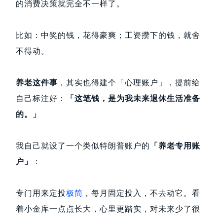
的消费决策就完全不一样了。
比如：中奖的钱，花得豪爽；工资攒下的钱，就舍
不得动。
养老这件事
，其实也得建个「心理账户」，提前给
自己标注好：
「这笔钱，是为我未来退休生活准备
的。」
我自己就设了一个类似特朗普账户的
「养老专用账
户」
：
专门用来定投
极简
，每月固定投入，不去动它。看
着小金库一点点长大，心里更踏实，对未来少了很