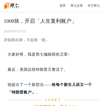
首页
简七文章
关于简七
1000块，开启「人生复利账户」
2025年07月27日
存钱靠自律，不如靠「锁」
大家好呀，我是简七编辑部的卫星~
最近，美国总统特朗普又整活了。
他提出了一个新想法——
给每个新生儿设立一个
「特朗普账户」
。