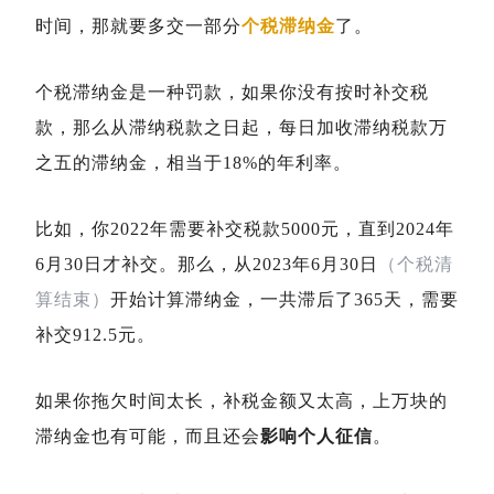
时间，那就要多交一部分
个税
滞纳金
了。
个税滞纳金是一种罚款，如果你没有按时补交税
款，那么从滞纳税款之日起，每日加收滞纳税款万
之五的滞纳金，相当于18%的年利率。
比如，你2022年需要补交税款5000元，直到2024年
6月30日才补交。那么，从2023年6月30日
（个税清
算结束）
开始计算滞纳金，一共滞后了365天，需要
补交912.5元。
如果你拖欠时间太长，补税金额又太高，上万块的
滞纳金也有可能，而且还会
影响个人征信
。