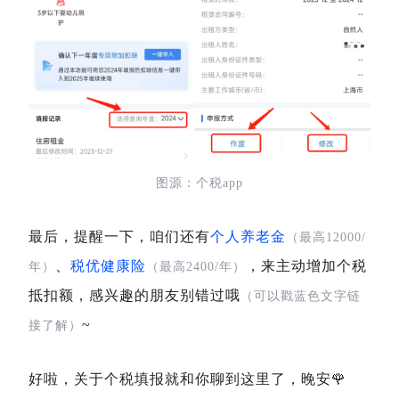
图源：个税app
最后，提醒一下，咱们还有
个人养老金
（最高12000/
、
税优健康险
，来主动增加个税
年）
（最高2400/年）
抵扣额，感兴趣的朋友别错过哦
（可以戳蓝色文字链
~
接了解）
好啦，关于个税填报就和你聊到这里了，晚安🌹