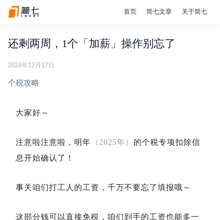
首页
简七文章
关于简七
还剩两周，1个「加薪」操作别忘了
2024年12月17日
个税攻略
大家好～
注意啦注意啦，明年
（2025年）
的个税专项扣除信
息开始确认了！
事关咱们打工人的工资，千万不要忘了填报哦～
这部分钱可以直接免税，咱们到手的工资也能多一