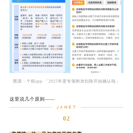
图源：个税app-「2025年度专项附加扣除开始确认啦」
这里说几个原则——
02