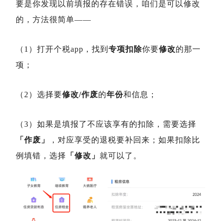
要是你发现以前填报的存在错误，咱们是可以修改
的，方法很简单——
（1）打开个税app，找到
专项扣除
你要
修改
的那一
项；
（2）选择要
修改/作废
的
年份
和信息；
（3）如果是填报了不应该享有的扣除，需要选择
「作废」
，对应享受的退税要补回来；如果扣除比
例填错，选择
「修改」
就可以了。