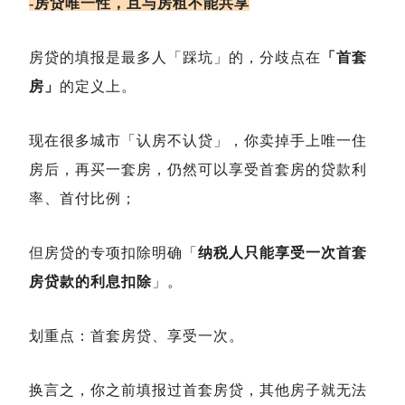
-房贷唯一性，且与
房租
不能共享
房贷的填报是最多人「踩坑」的，分歧点在
「首套
房」
的定义上。
现在很多城市「认房不认贷」，你卖掉手上唯一住
房后，再买一套房，仍然可以享受首套房的贷款利
率、首付比例；
但房贷的专项扣除明确「
纳税人只能享受一次首套
房贷款的利息扣除
」。
划重点：首套房贷、享受一次。
换言之，你之前填报过首套房贷，其他房子就无法