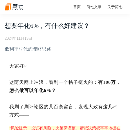
首页
简七文章
关于简七
想要年化6%，有什么好建议？
2024年11月19日
低利率时代的理财思路
大家好~
这两天网上冲浪，看到一个帖子挺火的：
有100万，
怎么做可以年化6%？
我刷了刷评论区的几百条留言，发现大致有这几种
方式——
*风险提示：投资有风险，决策需谨慎。请把决策权牢牢地握在