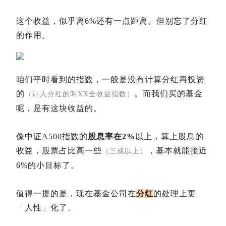
这个收益，似乎离6%还有一点距离。但别忘了分红
的作用。
咱们平时看到的指数，一般是没有计算分红再投资
的
。而我们买的基金
（计入分红的叫XX全收益指数）
呢，是有这块收益的。
像中证A500指数的
股息率在2%
以上，算上股息的
收益，股票占比高一些
，基本就能接近
（三成以上）
6%的小目标了。
值得一提的是，现在基金公司在
分红
的处理上更
「人性」化了。