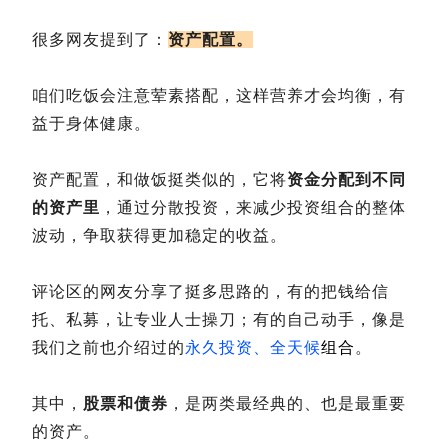
很多网友提到了：
资产配置。
咱们吃饭会注意荤素搭配，这样营养才会均衡，有
益于身体健康。
资产配置，和做饭挺类似的，它将
资金分配到不同
的资产里
，通过分散投资，来减少投资组合的整体
波动，争取获得更加稳定的收益。
评论区的网友分享了挺多思路的，有的把钱给信
托、私募，让专业人士操刀；有的自己动手，像是
我们之前也介绍过的
永久投资、全天候
组合
。
其中，
股票和债券
，是两类最经典的、也是最重要
的资产。