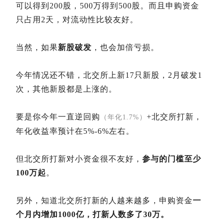
可以得到200股，500万得到500股。而且申购资金
只占用2天，对流动性比较友好。
当然，如果
新股破发
，也会加倍亏损。
今年情况还不错，北交所上新17只新股，2月破发1
次，其他新股都是上涨的。
要是你今年一直逆回购
+北交所打新，
（年化1.7%）
年化收益率预计在5%-6%左右。
但北交所打新对小资金很不友好，
参与的门槛至少
100万起
。
另外，知道北交所打新的人越来越多，申购资金
一
个月内增加1000亿，打新人数多了30万。