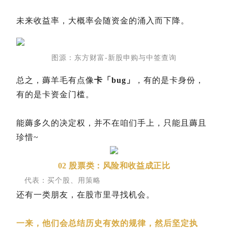
未来收益率，大概率会随资金的涌入而下降。
图源：东方财富-新股申购与中签查询
总之，薅羊毛有点像
卡「bug」
，有的是卡身份，
有的是卡资金门槛。
能薅多久的决定权，并不在咱们手上，只能且薅且
珍惜~
02 股票类：风险和收益成正比
代表：
买个股、用策略
还有一类朋友，在股市里寻找机会。
一来，他们会总结历史有效的规律，然后坚定执