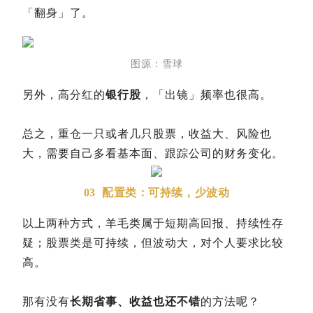
「翻身」了。
图源：雪球
另外，高分红的
银行股
，「出镜」频率也很高。
总之，重仓一只或者几只股票，收益大、风险也
大，需要自己多看基本面、跟踪公司的财务变化。
03
配置类：可持续，少波动
以上两种方式，羊毛类属于短期高回报、持续性存
疑；股票类是可持续，但波动大，对个人要求比较
高。
那有没有
长期省事、收益也还不错
的方法呢？