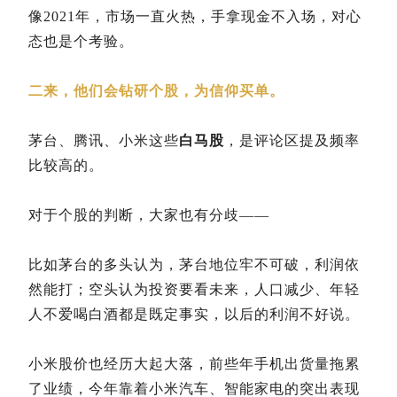
像2021年，市场一直火热，手拿现金不入场，对心
态也是个考验。
二来，他们会钻研个股，为信仰买单。
茅台、腾讯、小米这些
白马股
，是评论区提及频率
比较高的。
对于个股的判断，大家也有分歧——
比如茅台的多头认为，茅台地位牢不可破，利润依
然能打；空头认为投资要看未来，人口减少、年轻
人不爱喝白酒都是既定事实，以后的利润不好说。
小米股价也经历大起大落，前些年手机出货量拖累
了业绩，今年靠着小米汽车、智能家电的突出表现