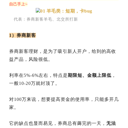
自己手上~
01 羊毛类：短期，卡bug
代表：券商新客羊毛、北交所打新
1）券商新客
券商新客理财，是为了吸引新人开户，给到的高收
益产品，风险很低。
利率在5%-6%左右，特点是
期限短、金额上限低
，
一般10-20万就封顶了。
对100万来说，想要提高资金的使用率，只能多开几
家。
它的缺点也显而易见，券商总有薅完的一天，
无法