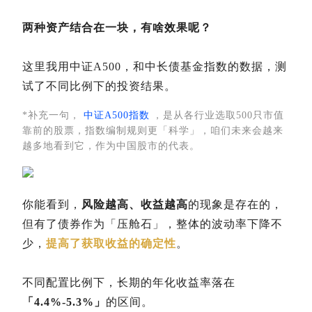
两种资产结合在一块，有啥效果呢？
这里我用中证A500，和中长债基金指数的数据，测
试了不同比例下的投资结果。
*补充一句，
中证A500指数
，是从各行业选取500只市值
靠前的股票，指数编制规则更「科学」，咱们未来会越来
越多地看到它，作为中国股市的代表。
你能看到，
风险越高、收益越高
的现象是存在的，
但有了债券作为「压舱石」，整体的波动率下降不
少，
提高了获取收益的确定性
。
不同配置比例下，长期的年化收益率落在
「4.4%-5.3%」
的区间。