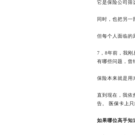
它是保险公司筛
同时，也把另一
但每个人面临的
7，8年前，我
有哪些问题，曾
保险本来就是用
直到现在，我依
告。
医保卡上只
如果哪位高手知