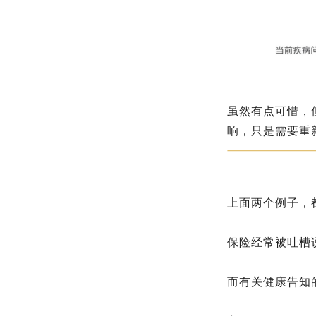
虽然有点可惜，
响，只是需要重
上面两个例子，
保险经常被吐槽
而有关健康告知