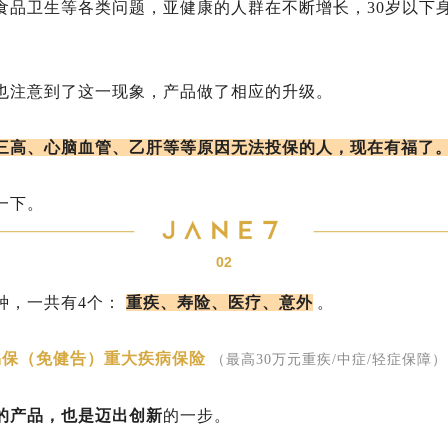
食品卫生等各类问题，亚健康的人群在不断增长，30岁以下
也注意到了这一现象，产品做了相应的升级。
三高、心脑血管、乙肝等等原因无法投保的人，现在有福了
一下。
02
种，一共有4个：
重疾、寿险、医疗、意外
。
易保（免健告）重大疾病保险
（最高30万元重疾/中症/轻症保障）
的产品，也是迈出创新
的一步。