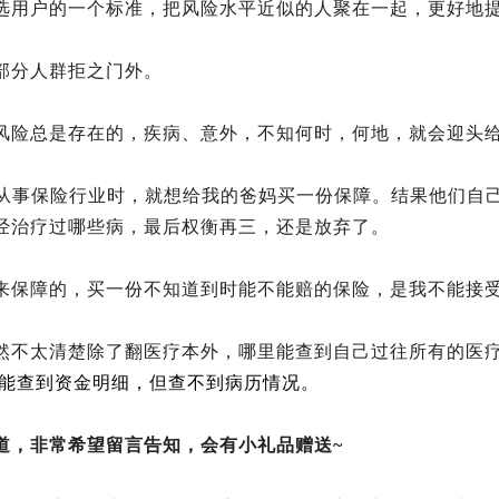
选用户的一个标准，把风险水平近似的人聚在一起，更好地
部分人群拒之门外。
风险总是存在的，疾病、意外，不知何时，何地，就会迎头
刚从事保险行业时，就想给我的爸妈买一份保障。结果他们自
经治疗过哪些病，最后权衡再三，还是放弃了。
来保障的，买一份不知道到时能不能赔的保险，是我不能接
然不太清楚除了翻医疗本外，哪里能查到自己过往所有的医
能查到资金明细，但查不到病历情况。
道，非常希望留言告知，会有小礼品赠送~