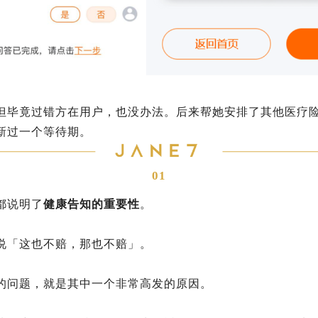
但毕竟过错方在用户，也没办法。后来帮她安排了其他医疗
新过一个等待期。
01
都说明了
健康告知的重要性
。
说「这也不赔，那也不赔」。
的问题，就是其中一个非常高发的原因。