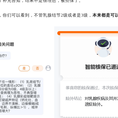
了补充告知，结果不是很理想，被拒保了。
，你们可以看到，不管乳腺结节2级或者是3级，
本来都是可