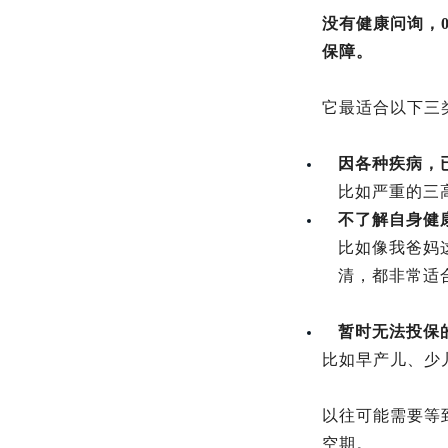
没有健康问询，
保障。
它最适合以下三
因各种疾病，
比如严重的三
不了解自身健
比如像我爸妈
清，都非常适
暂时无法投保
比如早产儿、少
以往可能需要等
空期。