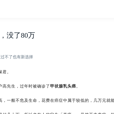
，没了80万
但过不了也有新选择
保君。
户高先生，过年时被确诊了
甲状腺乳头癌
。
高，一般不危及生命，花费在癌症中属于较低的，几万元就