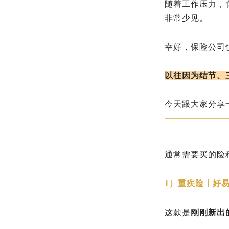
随着工作压力，
非常少见。
幸好，保险公司
以往因为结节、
今天跟大家分享
通常需要买的险
1）重疾险丨好
这款是
刚刚新出