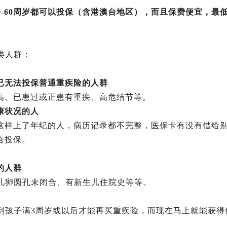
0-60周岁都可以投保（含港澳台地区），而且保费便宜，最
类人群：
已无法投保普通重疾险的人群
高、已患过或正患有重疾、高危结节等。
康状况的人
这样上了年纪的人，病历记录都不完整，医保卡有没有借给
合投保。
的人群
儿卵圆孔未闭合、有新生儿住院史等等。
到孩子满3周岁或以后才能再买重疾险，而现在马上就能获得