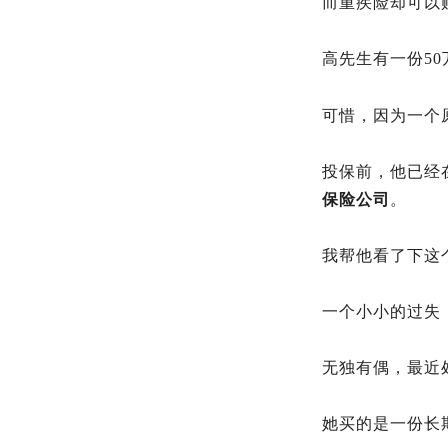
而重疾险却可以
高先生有一份50
可惜，因为一个
投保前，他已经
保险公司
。
我帮他看了下这
一个小小的过失
无独有偶，最近
她买的是一份长