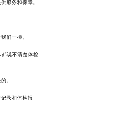
提供服务和保障。
给我们一棒。
己都说不清楚体检
受的。
疗记录和体检报