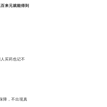
低百来元就能得到
别人买药也记不
保障，不出现真