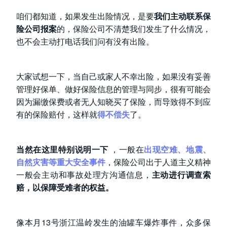
咱们都知道，如果发生出险情况，是要
我们主动联系保
险公司报案
的，保险公司不清楚我们发生了什么情况，
也不会主动打电话我们问有没有出险。
大家试想一下，当自己或家人不幸出险，如果没有妥善
管理好保单、做好保险信息的管理与同步，很有可能会
因为漏缴保费或者无人知晓买了保险，而导致得不到应
有的保险赔付，这样就
得不偿失
了。
当然在这里特别说明一下
，一般在
出现空难、地震、
自然灾害等重大安全事件
，保险公司出于人道主义精神
一般会主动和事故处理方沟通信息，
主动进行调查索
赔，以保障受难者的权益。
像本月13号浙江温岭发生的油罐车爆炸事件，众多保