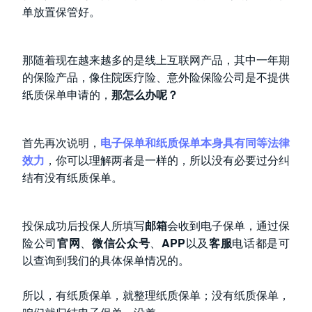
单放置保管好。
那随着现在越来越多的是线上互联网产品，其中一年期
的保险产品，像住院医疗险、意外险保险公司是不提供
纸质保单申请的，
那怎么办呢？
首先再次说明，
电子保单和纸质保单本身具有同等法律
效力
，你可以理解两者是一样的，所以没有必要过分纠
结有没有纸质保单。
投保成功后投保人所填写
邮箱
会收到电子保单，通过保
险公司
官网
、
微信公众号
、
APP
以及
客服
电话都是可
以查询到我们的具体保单情况的。
所以，有纸质保单，就整理纸质保单；没有纸质保单，