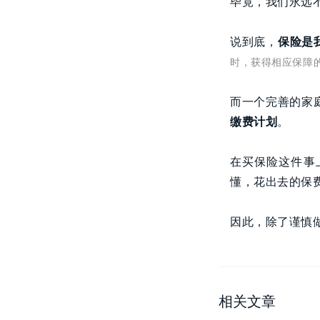
毕竟，我们永远
说到底，
保险是
时，获得相应保障
而一个完善的家
缴费计划
。
在买保险这件事
懂，花出去的保
因此，除了谨慎
相关文章