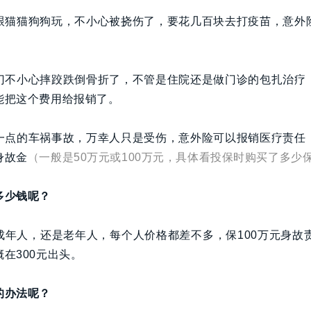
跟猫猫狗狗玩，不小心被挠伤了，要花几百块去打疫苗，意外
门不小心摔跤跌倒骨折了，不管是住院还是做门诊的包扎治疗
能把这个费用给报销了。
一点的车祸事故，万幸人只是受伤，意外险可以报销医疗责任
身故金
（一般是50万元或100万元，具体看投保时购买了多少
多少钱呢？
成年人，还是老年人，每个人价格都差不多，保100万元身故责
在300元出头。
的办法呢？