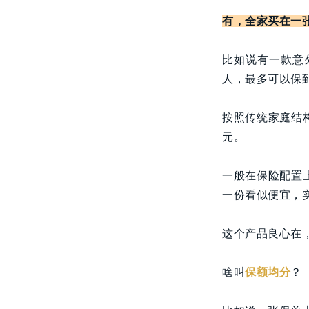
有，全家买在一
比如说有一款意
人，最多可以保到
按照传统家庭结构
元。
一般在保险配置
一份看似便宜，
这个产品良心在
啥叫
保额均分
？