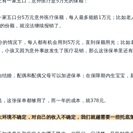
上有一家五口，意外医疗是5万元的保额：
一家五口分5万元意外医疗保额，每人最多能赔1万元；比如老
元的份额，就没法继续报销了。
分的情况下，每人都有机会用到5万元，直到保额用光；比如
元，小孩又因为意外事故发生了医疗花销，那么这张保单里还有
内结婚，配偶和配偶父母可以加进保单；在保障期内生宝宝，新
。
说，这张保单都够用了，而一年的成本，就378元。
大环境不确定，对自己的收入不确定，我们就越需要一些托底