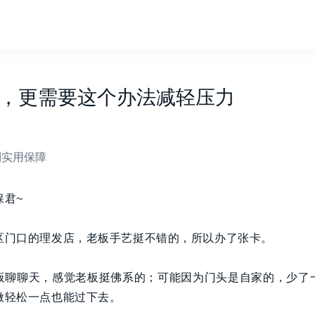
，更需要这个办法减轻压力
到实用保障
保君~
区门口的理发店，老板手艺挺不错的，所以办了张卡。
板聊聊天，感觉老板挺佛系的；可能因为门头是自家的，少了
微轻松一点也能过下去。