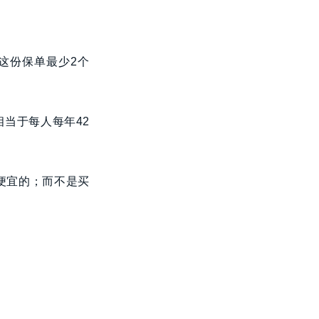
这份保单最少2个
相当于每人每年42
便宜的；而不是买