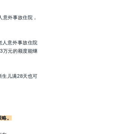
人意外事故住院，
老人意外事故住院
3万元的额度能继
生儿满28天也可
策略。