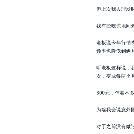
但上次我去理发
我有些吃惊地问
老板说今年行情
频率也降低到俩
听老板这样说，
次，变成每两个月
300元，乍看
为啥我会说意外
对于之前没有做