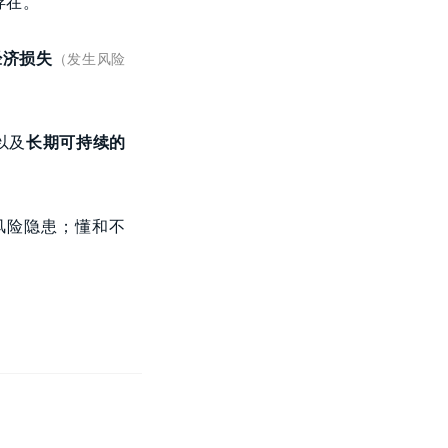
存在。
经济损失
（发生风险
以及
长期可持续的
风险隐患；懂和不