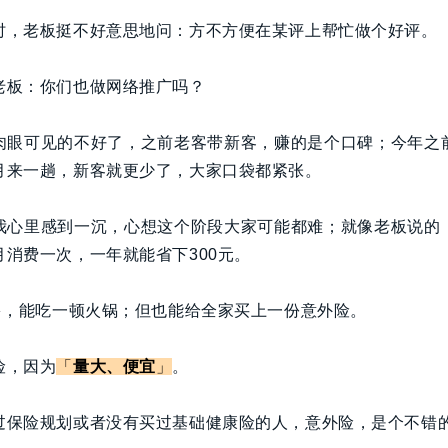
时，老板挺不好意思地问：方不方便在某评上帮忙做个好评。
老板：你们也做网络推广吗？
肉眼可见的不好了，之前老客带新客，赚的是个口碑；今年之
月来一趟，新客就更少了，大家口袋都紧张。
我心里感到一沉，心想这个阶段大家可能都难；就像老板说的
消费一次，一年就能省下300元。
不多，能吃一顿火锅；但也能给全家买上一份意外险。
险，因为
「
量大、便宜
」
。
过保险规划或者没有买过基础健康险的人，意外险，是个不错