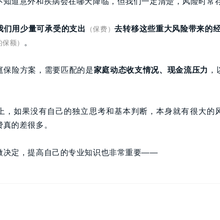
不知道意外和疾病会在哪天降临，但我们一定清楚，风险时常
我们用少量可承受的支出
去转移这些重大风险带来的
（保费）
。
的保额）
庭保险方案，需要匹配的是
家庭动态收支情况、现金流压力
，
上，如果没有自己的独立思考和基本判断，本身就有很大的
费真的差很多。
做决定，提高自己的专业知识也非常重要——