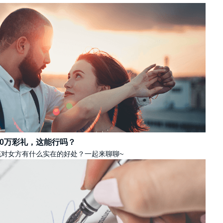
30万彩礼，这能行吗？
到底对女方有什么实在的好处？一起来聊聊~