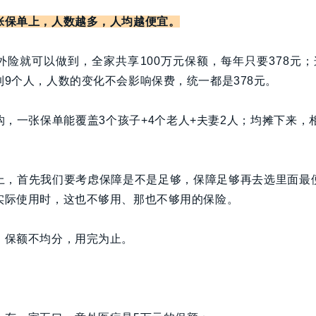
张保单上，人数越多，人均越便宜。
外险就可以做到，全家共享100万元保额，每年只要378元；
9个人，人数的变化不会影响保费，统一都是378元。
，一张保单能覆盖3个孩子+4个老人+夫妻2人；均摊下来，
上，首先我们要考虑保障是不是足够，保障足够再去选里面最
实际使用时，这也不够用、那也不够用的保险。
，保额不均分，用完为止。