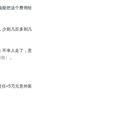
险能把这个费用给
，少则几百多则几
；不幸人走了，意
保额）
。
任+5万元意外医