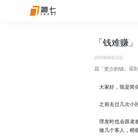
「钱难赚」
2023年09月12日
花「更少的钱」买
大家好，我是简
之前去过几次小
理发时也会跟老
做几个客人，稍