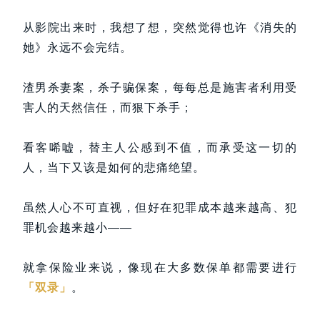
从影院出来时，我想了想，突然觉得也许《消失的
她》永远不会完结。
渣男杀妻案，杀子骗保案，每每总是施害者利用受
害人的天然信任，而狠下杀手；
看客唏嘘，替主人公感到不值，而承受这一切的
人，当下又该是如何的悲痛绝望。
虽然人心不可直视，但好在犯罪成本越来越高、犯
罪机会越来越小——
就拿保险业来说，像现在大多数保单都需要进行
「双录」
。