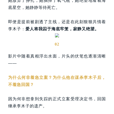
她放弃了挣扎，她摘掉了氧气瓶，她绝望地看着海
底星空，她静静等待死亡。
即便是提前被剧透了主线，还是在此刻狠狠共情着
李木子：
爱人将我囚于海底牢笼，寂静又绝望。
02
影片中随着真相浮出水面，片头的伏笔也逐渐清晰
——
为什么何非着急立案？为什么他在谋杀李木子后，
不着急回国？
因为何非想拿到失踪的正式立案受理决定书，回国
继承李木子的遗产。