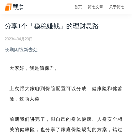
首页
简七文章
关于简七
分享1个「稳稳赚钱」的理财思路
2023年04月20日
长期闲钱新去处
大家好，我是简保君。
上次跟大家聊到保险配置可以分成：健康险和储蓄
险，这两大类。
前期我们讲完了，跟自己的身体健康、人身安全相
关的健康险；也分享了家庭保险规划的方案，错过