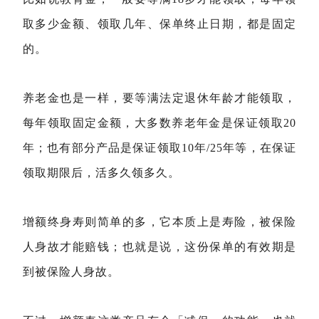
取多少金额、领取几年、保单终止日期，都是固定
的。
养老金也是一样，要等满法定退休年龄才能领取，
每年领取固定金额，大多数养老年金是保证领取20
年；也有部分产品是保证领取10年/25年等，在保证
领取期限后，活多久领多久。
增额终身寿则简单的多，它本质上是寿险，被保险
人身故才能赔钱；也就是说，这份保单的有效期是
到被保险人身故。