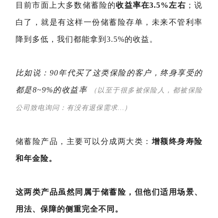
目前市面上大多数储蓄险的
收益率在3.5%左右
；说
白了，就是有这样一份储蓄险存单，未来不管利率
降到多低，我们都能拿到3.5%的收益。
比如说：90年代买了这类保险的客户，终身享受的
都是8~9%的收益率
（以至于很多被保险人，都被保险
公司致电询问：有没有退保需求…）
储蓄险产品，主要可以分成两大类：
增额终身寿险
和年金险。
这两类产品虽然同属于储蓄险，但他们适用场景、
用法、保障的侧重完全不同。