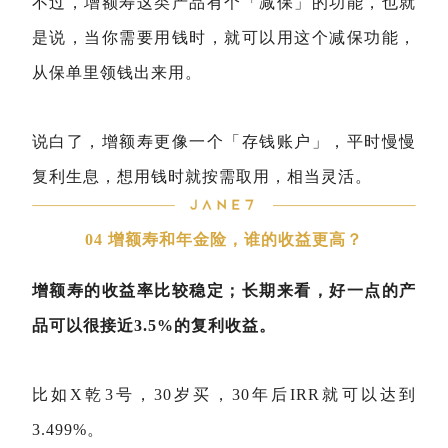
不过，增额寿这类产品有个「减保」的功能，也就
是说，当你需要用钱时，就可以用这个减保功能，
从保单里领钱出来用。
说白了，增额寿更像一个「存钱账户」，平时慢慢
复利生息，想用钱时就按需取用，相当灵活。
04 增额寿和年金险，谁的收益更高？
增额寿的收益率比较稳定；长期来看，好一点的产
品可以很接近3.5%的复利收益。
比如X乾3号，30岁买，30年后IRR就可以达到
3.499%。