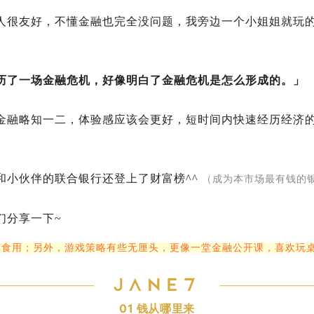
人很友好，不懂金融也完全没问题，我旁边一个小姐姐就玩
历了一场金融危机，好像明白了金融危机是怎么形成的。」
金融略知一二，体验感应该会更好，短时间内快速经历经济
和小伙伴的联合银行还登上了财富榜^^
（成为本市场最有钱的银
们分享一下~
慎食用；另外，游戏策略有些无厘头，更像一堂金融公开课，喜欢玩
01
钱从哪里来