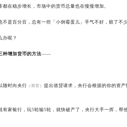
库都在稳步增长，市场中的货币总量也在慢慢增加。
也不是百分百，总有一些「小倒霉蛋儿」手气不好，赔了不
么办呢？
三种增加货币的方法
——
以随时向央行
提出借贷请求，央行会根据的你的资产
（荷官）
就有家银行，玩5轮输5轮，就快破产了，央行大手一挥，帮