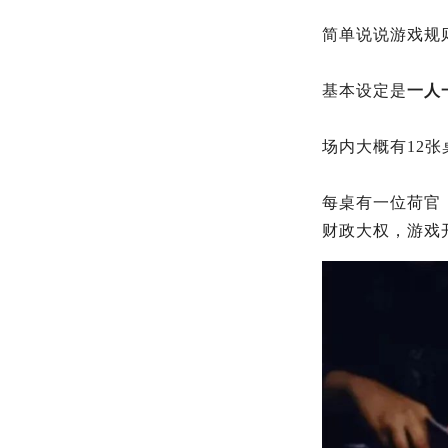
简单说说游戏规
基本设定是
一人
场内大概有12
每桌有一位荷官
财政大权，游戏