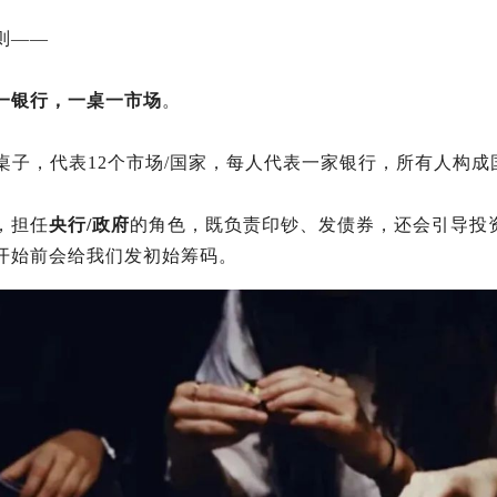
则——
一银行，一桌一市场
。
张桌子，代表12个市场/国家，每人代表一家银行，所有人构
，担任
央行/政府
的角色，既负责印钞、发债券，还会引导投
开始前会给我们发初始筹码。