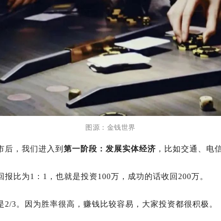
图源：金钱世界
市后，我们进入到
第一阶段：发展实体经济
，比如交通、电
报比为1：1，也就是投资100万，成功的话收回200万。
是2/3。因为胜率很高，赚钱比较容易，大家投资都很积极。