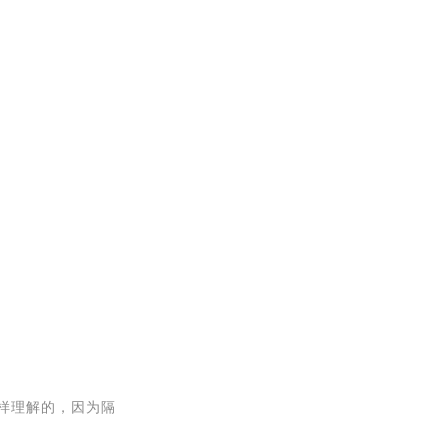
；
这样理解的，因为隔