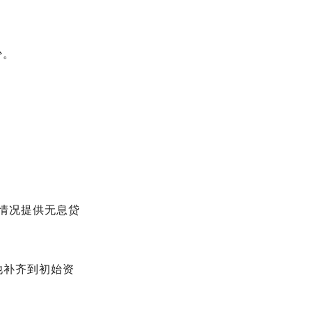
少。
情况提供无息贷
他补齐到初始资