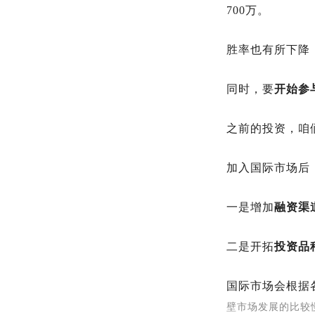
700万。
胜率也有所下降，
同时，要
开始参
之前的投资，咱
加入国际市场后
一是增加
融资渠
二是开拓
投资品
国际市场会根据
壁市场发展的比较