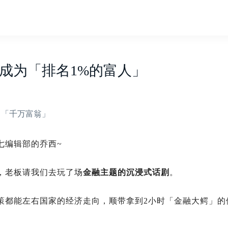
成为「排名1%的富人」
了「千万富翁」
七编辑部的乔西~
，老板请我们去玩了场
金融主题的沉浸式话剧
。
策都能左右国家的经济走向，顺带拿到2小时「金融大鳄」的