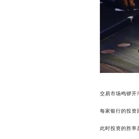
交易市场鸣锣开
每家银行的投资回
此时投资的胜率