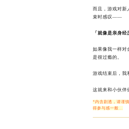
而且，游戏对新
束时感叹——
「就像是亲身经
如果像我一样对
是很过瘾的。
游戏结束后，我
这就来和小伙伴
*内含剧透，请谨
得参与感一般…