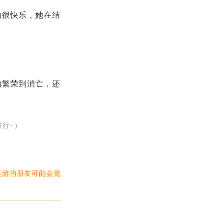
的很快乐，她在结
的繁荣到消亡，还
行~）
桌游的朋友可能会觉