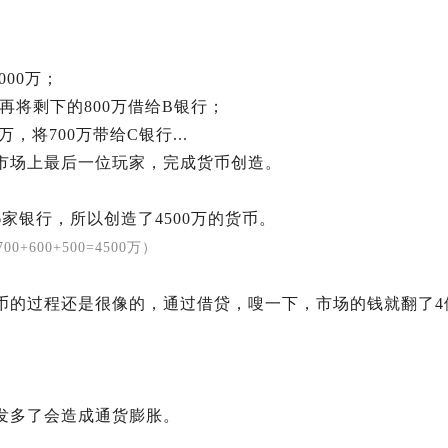
000万；
，再将剩下的800万借给B银行；
万，将700万带给C银行...
市场上最后一位玩家，完成货币创造。
家银行，所以创造了4500万的货币。
700+600+500=4500万）
币的过程还是很像的，通过借贷，嗖一下，市场的钱就翻了4
发多了会造成通货膨胀。