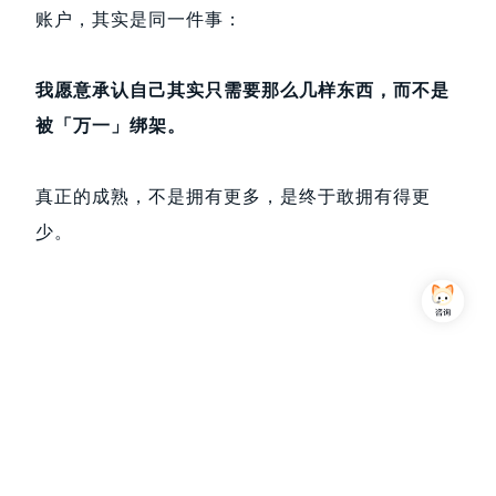
账户，其实是同一件事：
我
愿意承认自己其实只需要那么几样东西，而不是
被「万一」绑架。
真正的成熟，不是拥有更多，是终于敢拥有得更
少。
Copyright © 2013-2026,上海简七信息科技有限公司 版权所有 |
沪公网安备 31010102007470号
沪ICP备16032752号