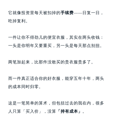
它就像投资里每天被扣掉的
手续费
——日复一日，
吃掉复利。
一件让你不得劲儿的便宜衣服，其实在两头收钱：
一头是你明年又要重买，另一头是每天那点别扭。
两笔加起来，比那件没敢买的贵衣服贵多了。
而一件真正适合你的好衣服，能穿五年十年，两头
的成本同时归零。
这是一笔简单的算术，但包括过去的我在内，很多
人只算「买入价」，没算
「持有成本」
。