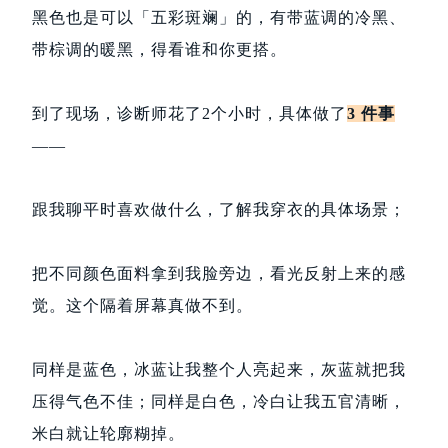
黑色也是可以「五彩斑斓」的，有带蓝调的冷黑、
带棕调的暖黑，得看谁和你更搭。
到了现场，诊断师花了2个小时，具体做了
3 件事
——
跟我聊平时喜欢做什么，了解我穿衣的具体场景；
把不同颜色面料拿到我脸旁边，看光反射上来的感
觉。这个隔着屏幕真做不到。
同样是蓝色，冰蓝让我整个人亮起来，灰蓝就把我
压得气色不佳；同样是白色，冷白让我五官清晰，
米白就让轮廓糊掉。