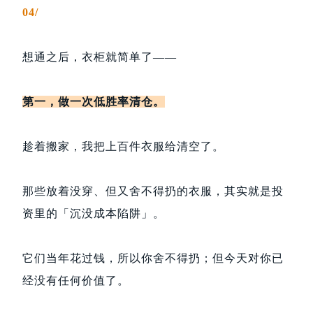
04/
想通之后，衣柜就简单了——
第一，做一次
低胜率清仓
。
趁着搬家，我把上百件衣服给清空了。
那些放着没穿、但又舍不得扔的衣服，其实就是投
资里的「沉没成本陷阱」。
它们当年花过钱，所以你舍不得扔；但今天对你已
经没有任何价值了。