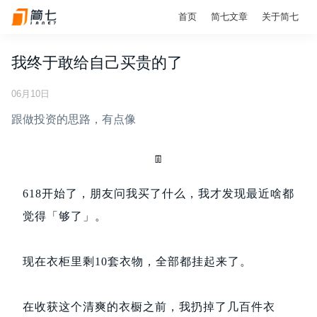
首页
简七文章
关于简七
我终于敢给自己买贵的了
06月10日
跟做投资的思路，有点像
👖
618开始了，朋友问我买了什么，我才发现最近啥都
觉得「够了」。
现在衣柜里剩10套衣物，全部都挂起来了。
在收获这个清爽的衣橱之前，我扔掉了几百件衣