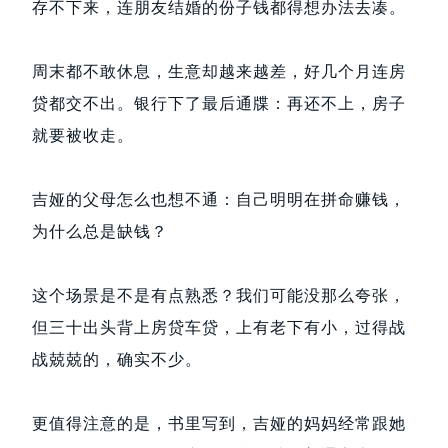
存不下来，连朋友结婚的份子钱都得想办法去凑。
周末都不敢休息，生意却越来越差，好几个月连房
贷都交不出。银行下了最后通牒：再还不上，房子
就要被收走。
吉娅的父母怎么也想不通：自己明明在拼命赚钱，
为什么总是缺钱？
这个场景是不是有点熟悉？我们可能没那么夸张，
但三十出头背上房贷车贷，上有老下有小，过得战
战兢兢的，确实不少。
更值得注意的是，书里写到，吉娅的妈妈经常跟她