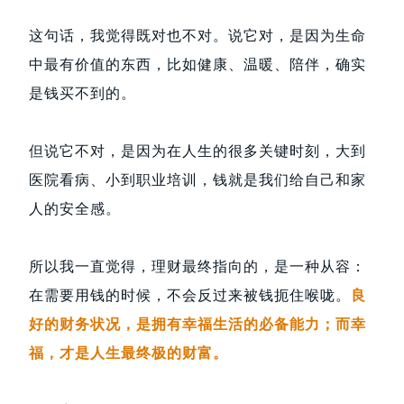
这句话，我觉得既对也不对。说它对，是因为生命
中最有价值的东西，比如健康、温暖、陪伴，确实
是钱买不到的。
但说它不对，是因为在人生的很多关键时刻，大到
医院看病、小到职业培训，钱就是我们给自己和家
人的安全感。
所以我一直觉得，理财最终指向的，是一种从容：
在需要用钱的时候，不会反过来被钱扼住喉咙。
良
好的财务状况，是拥有幸福生活的必备能力；而幸
福，才是人生最终极的财富。