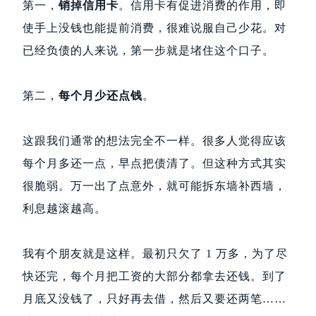
第一，
销掉信用卡
。信用卡有促进消费的作用，即
使手上没钱也能提前消费，很难说服自己少花。对
已经负债的人来说，第一步就是堵住这个口子。
第二，
每个月少还点钱
。
这跟我们通常的想法完全不一样。很多人觉得应该
每个月多还一点，早点把债清了。但这种方式其实
很脆弱。万一出了点意外，就可能拆东墙补西墙，
利息越滚越高。
我有个朋友就是这样。最初只欠了 1 万多，为了尽
快还完，每个月把工资的大部分都拿去还钱。到了
月底又没钱了，只好再去借，然后又要还两笔……