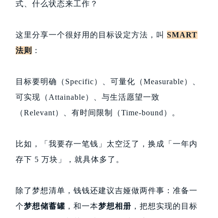
式、什么状态来工作？
这里分享一个很好用的目标设定方法，叫
SMART
法则
：
目标要明确（Specific）、可量化（Measurable）、
可实现（Attainable）、与生活愿望一致
（Relevant）、有时间限制（Time-bound）。
比如，「我要存一笔钱」太空泛了，换成「一年内
存下 5 万块」，就具体多了。
除了梦想清单，钱钱还建议吉娅做两件事：准备一
个
梦想储蓄罐
，和一本
梦想相册
，把想实现的目标