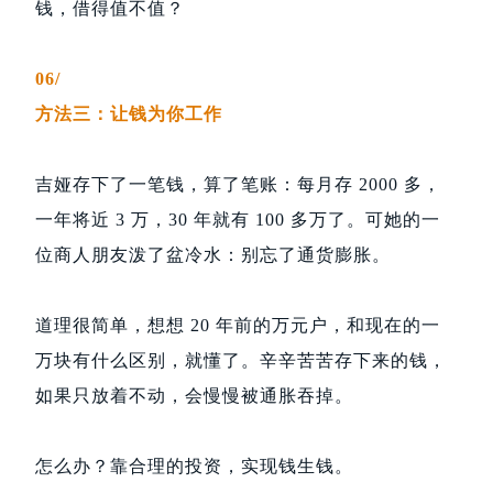
钱，借得值不值？
06/
方法三：让钱为你工作
吉娅存下了一笔钱，算了笔账：每月存 2000 多，
一年将近 3 万，30 年就有 100 多万了。可她的一
位商人朋友泼了盆冷水：别忘了通货膨胀。
道理很简单，想想 20 年前的万元户，和现在的一
万块有什么区别，就懂了。辛辛苦苦存下来的钱，
如果只放着不动，会慢慢被通胀吞掉。
怎么办？靠合理的投资，实现钱生钱。