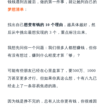
钱钱遇到吉娅后，做的第一件事，就让她列自己的
梦想清单
：
找出自己
想变有钱的 10 个理由
，越具体越好，然
后从中挑出最想实现的 3 个，重点标注出来。
我想先问你一个问题：我们很多人都想赚钱，但你
有没有想过，赚到什么程度才算「够」？
可能有些朋友已经在心里盘算了，要500万、1000
万甚至更多才行。但如果你真这么想，十有八九已
经走上了一条容易焦虑的路。
因为钱是挣不完的，总有人比你更有钱，你很难因