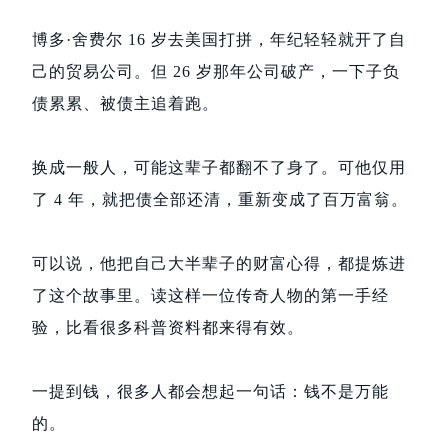
博多·舍费尔 16 岁去美国打拼，年纪轻轻就开了自
己的贸易公司。但 26 岁那年公司破产，一下子负
债累累、被债主追着跑。
换成一般人，可能这辈子都翻不了身了。可他仅用
了 4 年，就把债全部还清，重新变成了百万富翁。
可以说，他把自己大半辈子的财富心得，都提炼进
了这个故事里。读这样一位传奇人物的第一手经
验，比看很多科普资料都来得有效。
一提到钱，很多人都会想起一句话：钱不是万能
的。