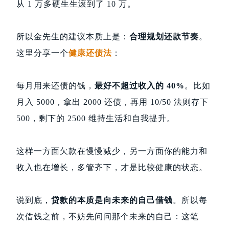
从 1 万多硬生生滚到了 10 万。
所以金先生的建议本质上是：
合理规划还款节奏
。
这里分享一个
健康还债法
：
每月用来还债的钱，
最好不超过收入的 40%
。比如
月入 5000，拿出 2000 还债，再用 10/50 法则存下
500，剩下的 2500 维持生活和自我提升。
这样一方面欠款在慢慢减少，另一方面你的能力和
收入也在增长，多管齐下，才是比较健康的状态。
说到底，
贷款的本质是向未来的自己借钱
。所以每
次借钱之前，不妨先问问那个未来的自己：这笔