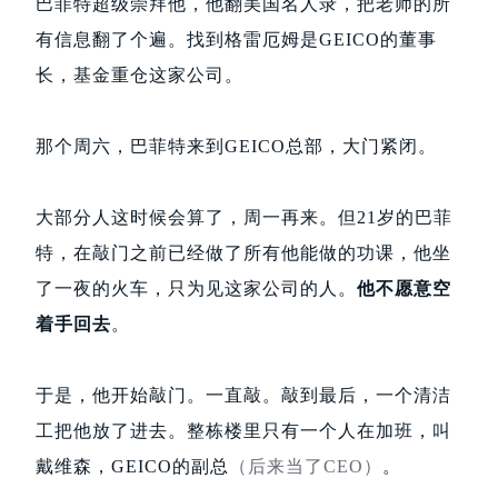
巴菲特超级崇拜他，他翻美国名人录，把老师的所
有信息翻了个遍。找到格雷厄姆是GEICO的董事
长，基金重仓这家公司。
那个周六，巴菲特来到GEICO总部，大门紧闭。
大部分人这时候会算了，周一再来。但21岁的巴菲
特，在敲门之前已经做了所有他能做的功课，他坐
了一夜的火车，只为见这家公司的人。
他不愿意空
着手回去
。
于是，他开始敲门。一直敲。敲到最后，一个清洁
工把他放了进去。整栋楼里只有一个人在加班，叫
戴维森，GEICO的副总
（后来当了CEO）
。