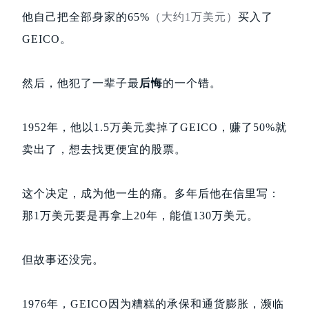
他自己把全部身家的65%
（大约1万美元）
买入了
GEICO。
然后，他犯了一辈子最
后悔
的一个错。
1952年，他以1.5万美元卖掉了GEICO，赚了50%就
卖出了，想去找更便宜的股票。
这个决定，成为他一生的痛。多年后他在信里写：
那1万美元要是再拿上20年，能值130万美元。
但故事还没完。
1976年，GEICO因为糟糕的承保和通货膨胀，濒临