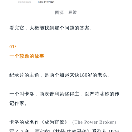
图源：豆瓣
看完它，大概能找到那个问题的答案。
01/
一个较劲的故事
纪录片的主角，是两个加起来快180岁的老头。
一个叫卡洛，两次普利策奖得主，以严苛著称的传
记作家。
卡洛的成名作《成为官僚》
（The Power Broker）
写了 7 年，而他的《林登·约翰逊传》系列从 1976