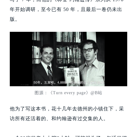
年开始调研，至今已有 50 年，且最后一卷仍未出
版。
图源：《Turn every page》@B站
他为了写这本书，花十几年去德州的小镇住下，采
访所有还活着的、和约翰逊有过交集的人。