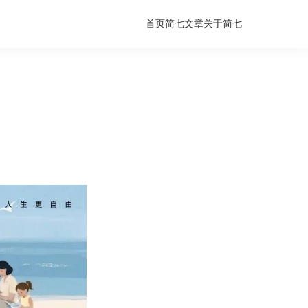
首页
简七文章
关于简七