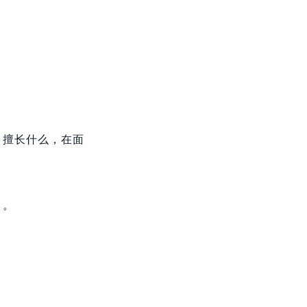
、擅长什么，在面
」。