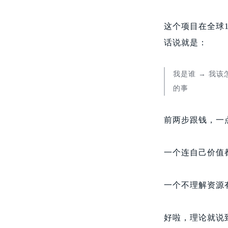
这个项目在全球
话说就是：
我是谁 → 我该
的事
前两步跟钱，一
一个连自己价值
一个不理解资源
好啦，理论就说