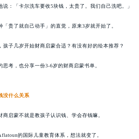
地说：「卡尔洗车要收5块钱，太贵了。我们自己洗吧。」
种「贵了就自己动手」的直觉，原来3岁就开始了。
，孩子几岁开始财商启蒙合适？有没有好的绘本推荐？
的思考，也分享一份3-6岁的财商启蒙书单。
钱没什么关系
财商启蒙不就是教孩子认识钱、学会存钱嘛。
flatoun的国际儿童教育体系，想法就变了。