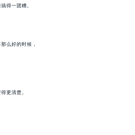
情搞得一团糟。
不那么好的时候，
。
变得更清楚。