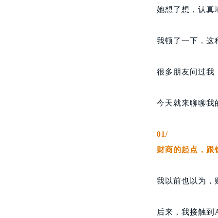
她想了想，认真
我顿了一下，这
很多朋友问过我
今天就来聊聊我
01/
财商的起点，跟
我以前也以为，
后来，我接触到A