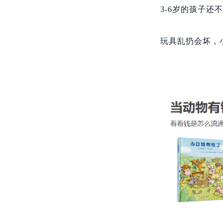
3-6岁的孩子
玩具乱扔会坏，