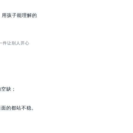
，用孩子能理解的
做一件让别人开心
的空缺；
后面的都站不稳。