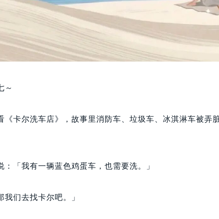
七～
看《卡尔洗车店》，故事里消防车、垃圾车、冰淇淋车被弄
说：「我有一辆蓝色鸡蛋车，也需要洗。」
那我们去找卡尔吧。」