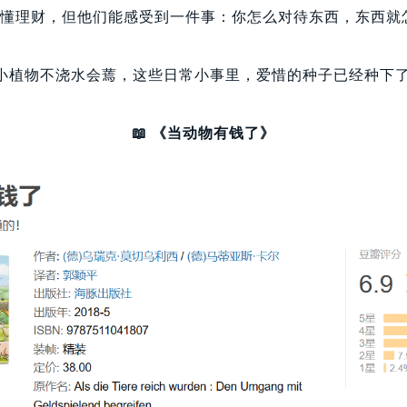
还不懂理财，但他们能感受到一件事：你怎么对待东西，东西就
小植物不浇水会蔫，这些日常小事里，爱惜的种子已经种下
📖 《当动物有钱了》