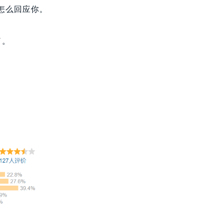
怎么回应你。
了。