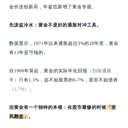
金价连创新高，年鉴也新增了黄金专题。
先泼盆冷水：黄金不是好的通胀对冲工具。
数据显示，1971年以来通胀超过3%的28年里，黄金
有13年是亏钱的。
自1900年算起，黄金的实际年化回报
（扣除通胀
率）
只有1.3%，远不如股票的6-7%，甚至不如债券
（1.7%）
。
但黄金有一个独特的本领：在股市最惨的时候
「逆
风翻盘」
。