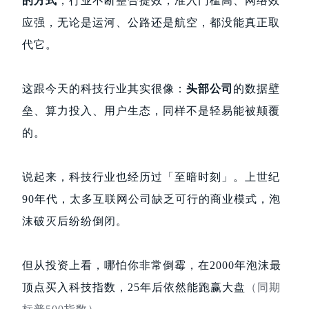
的方式
，行业不断整合提效，准入门槛高、网络效
应强，无论是运河、公路还是航空，都没能真正取
代它。
这跟今天的科技行业其实很像：
头部公司
的数据壁
垒、算力投入、用户生态，同样不是轻易能被颠覆
的。
说起来，科技行业也经历过「至暗时刻」。上世纪
90年代，太多互联网公司缺乏可行的商业模式，泡
沫破灭后纷纷倒闭。
但从投资上看，哪怕你非常倒霉，在2000年泡沫最
顶点买入科技指数，25年后依然能跑赢大盘
（同期