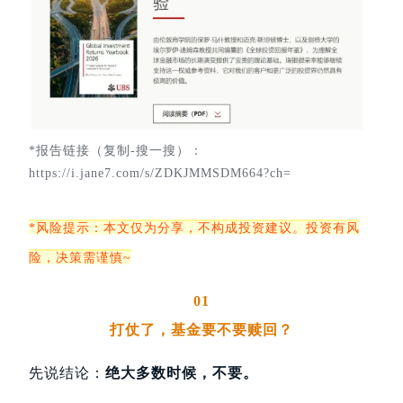
*报告链接（复制-搜一搜）：
https://i.jane7.com/s/ZDKJMMSDM664?ch
=
*风险提示：本文仅为分享，不构成投资建议。投资有风
险，决策需谨慎~
01
打仗了，基金要不要赎回？
先说结论：
绝大多数时候，不要。