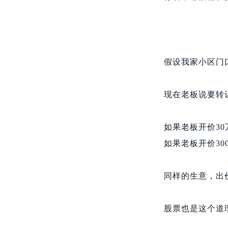
假设我家小区门口
现在老板说要转
如果老板开价3
如果老板开价30
同样的生意，出
股票也是这个道