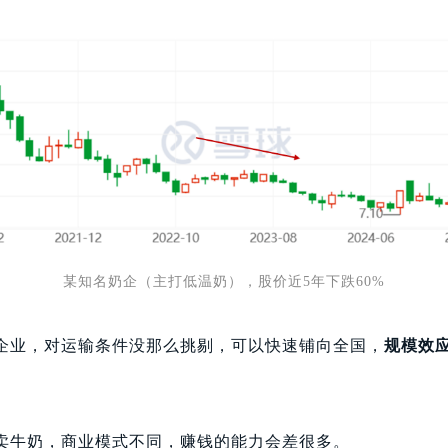
某知名
奶企
（主打低温奶），股价近5年下跌60%
企业，对运输条件没那么挑剔，可以快速铺向全国，
规模效
卖牛奶，商业模式不同，赚钱的能力会差很多。