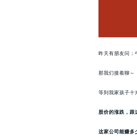
昨天有朋友问：
那我们接着聊～
等到我家孩子十
股价的涨跌，跟
这家公司能赚多