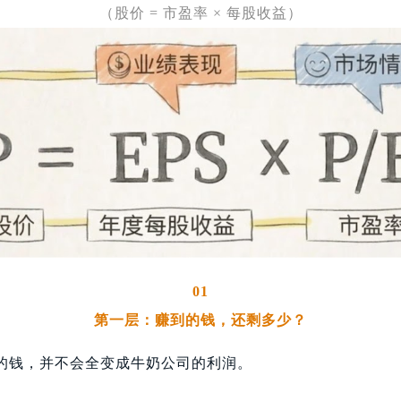
（股价 = 市盈率
×
每股收益
）
01
第一层：赚到的钱，还剩多少？
的钱，并不会全变成牛奶公司的利润。