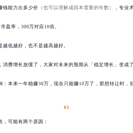
赚钱能力出多少价
（也可以理解成回本需要的年数）
，专业
倍市盈率，300万对应10倍。
是越低越好，也不是越高越好。
，消费增长放缓了，大家对未来的预期从「稳定增长」变成
例：本来一年稳赚30万，现在只能赚10万了，那想转让时，
03
跌，可能有两个原因：