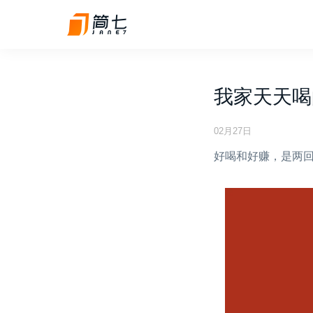
我家天天喝
02月27日
好喝和好赚，是两