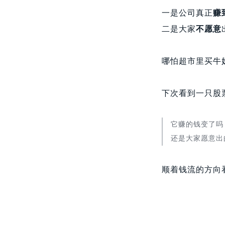
一是公司真正
赚
二是大家
不愿意
哪怕超市里买牛
下次看到一只股
它赚的钱变了吗
还是大家愿意出
顺着钱流的方向