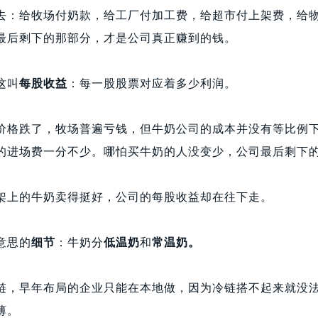
去：给牧场付奶款，给工厂付加工费，给超市付上架费，给
最后剩下的那部分，才是公司真正赚到的钱。
这叫
每股收益
：每一股股票对应着多少利润。
价格跌了，牧场普遍亏钱，但牛奶公司的成本并没有等比例
的进场费一分不少。哪怕买牛奶的人没变少，公司最后剩下
架上的牛奶卖得挺好，公司的每股收益却在往下走。
意思的
细节
：牛奶分
低温奶
和
常温奶。
链，早年布局的企业只能在本地做，因为冷链搭不起来就没
薄。