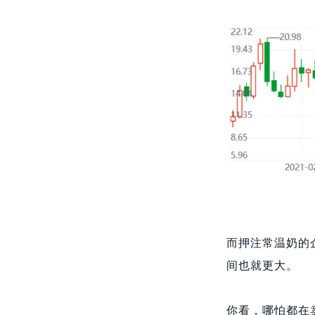
而押注常温奶的
间也就更大。
你看，哪怕都在