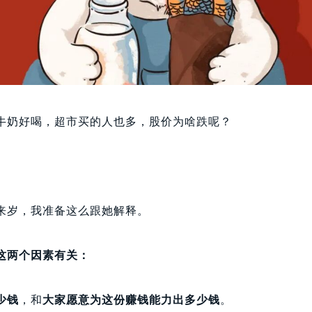
牛奶好喝，超市买的人也多，股价为啥跌呢？
来岁，我准备这么跟她解释。
这两个因素有关：
少钱
，和
大家愿意为这份赚钱能力出多少钱
。