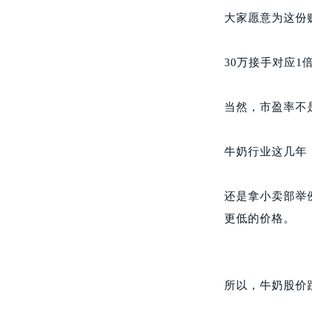
大家愿意为这份
30万接手对应1
当然，市盈率不
牛奶行业这几年
还是拿小卖部举
更低的价格。
所以，牛奶股价