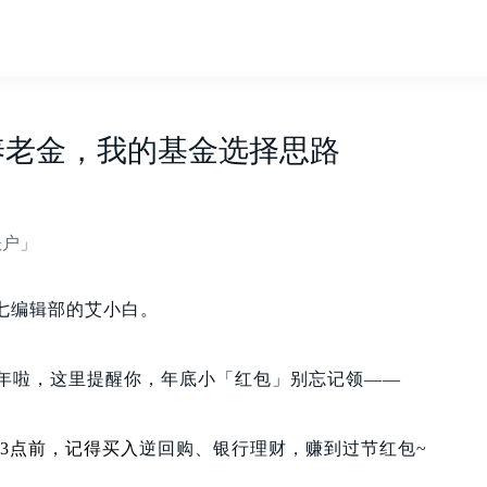
人养老金，我的基金选择思路
账户」
七编辑部的艾小白。
26年啦，这里提醒你，年底小「红包」别忘记领——
3点前，
记得买入
逆回购、银行理财，赚到过节红包~