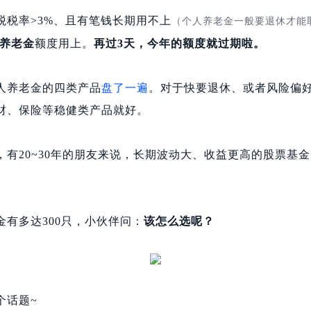
税税率>3%、且有笔钱长期用不上
（个人养老金一般要退休才能
养老金
额度用上。
再过3天，今年的额度就过期啦。
人养老金的四类产品
盘了一遍
。对于快要退休、或者风险偏
财、保险等稳健类产品就好。
，有20~30年的朋友来说，长期波动大、收益更高的股票基
金有多达300只，小伙伴问：
该怎么选呢？
个话题~