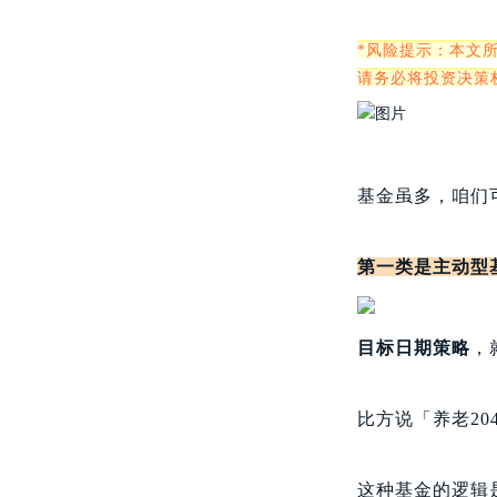
*风险提示：本文
请务必将投资决策
基金虽多，咱们
第一类是主动型
目标日期策略
，
比方说「养老20
这种基金的逻辑