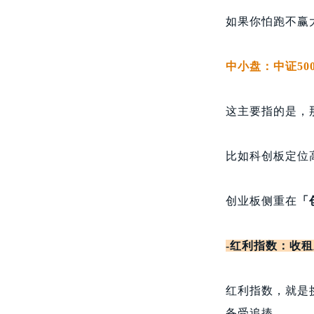
如果你怕跑不赢
中小盘：中证50
这主要指的是，
比如科创板定位
创业板侧重在
「
-红利指数：收
红利指数，就是
备受追捧。