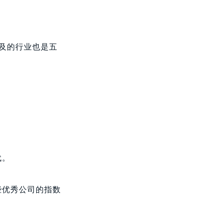
涉及的行业也是五
代。
些优秀公司的指数