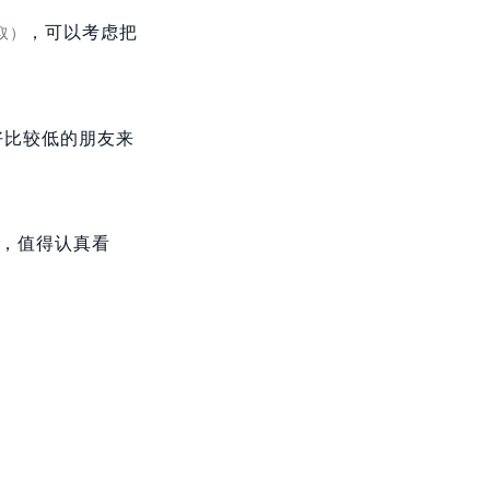
，可以考虑把
取）
好比较低的朋友来
金，值得认真看