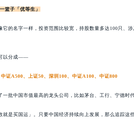
一篮子「优等生」
像它的名字一样，投资范围比较宽，持股数量多达100只、
可以分成——
中证A500、上证50、深圳100、中证A100、中证800
了一批中国市值最高的龙头公司，比如茅台、工行、宁德时
数就是买国运」。只要中国经济持续向上发展，那么追踪这