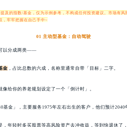
所提及的指数/基金，仅为示例参考，不构成任何投资建议。市场有风
权，牢牢把握在自己手中~
01 主动型基金：自动驾驶
可以分成两类——
基金
，占比总数的六成，名称里通常自带「目标」二字。
就像给你的养老规划设定了一个「倒计时」。
40基金」，主要服务1975年左右出生的客户，他们预计2040
是，年轻时多买股票等高风险资产去冲收益，等到快退休了