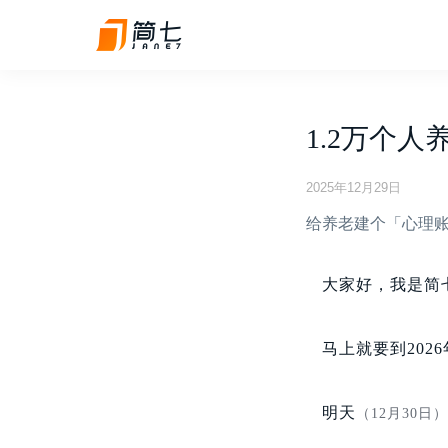
1.2万个
2025年12月29日
给养老建个「心理
大家好，我是简
马上就要到20
明天
（12月30日）