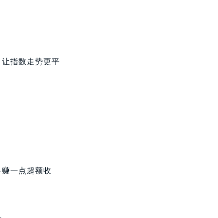
，让指数走势更平
多赚一点超额收
果。