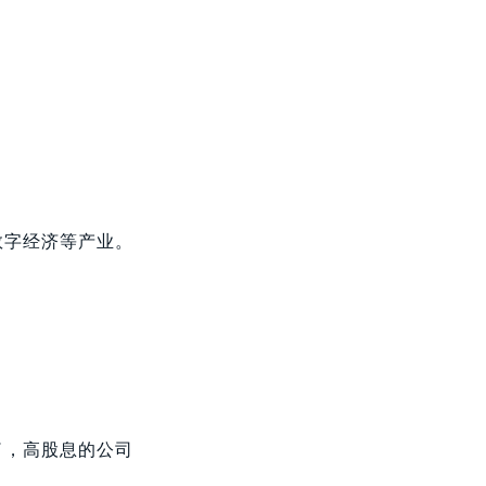
数字经济等产业。
。
了，高股息的公司