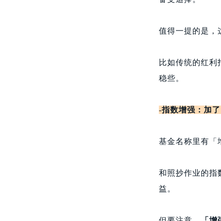
值得一提的是，
比如传统的红利
稳些。
-
指数增强：加了
基金名称里有「
和照抄作业的指
益。
但要注意，
「增