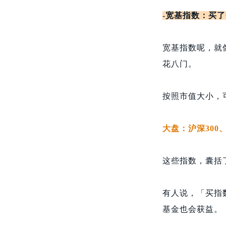
-
宽基指数：买了
宽基指数呢，就
花八门。
按照市值大小，
大盘：沪深300、
这些指数，囊括
有人说，「买指
基金也会获益。