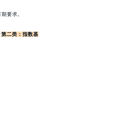
有期要求。
看
第二类：指数基