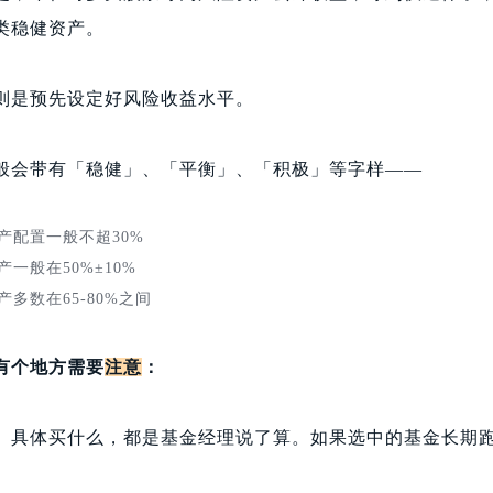
类稳健资产。
则是预先设定好风险收益水平。
般会带有「稳健」、「平衡」、「积极」等字样——
产配置一般不超30%
一般在50%±10%
多数在65-80%之间
有个地方需要
注意
：
、具体买什么，都是基金经理说了算。如果选中的基金长期