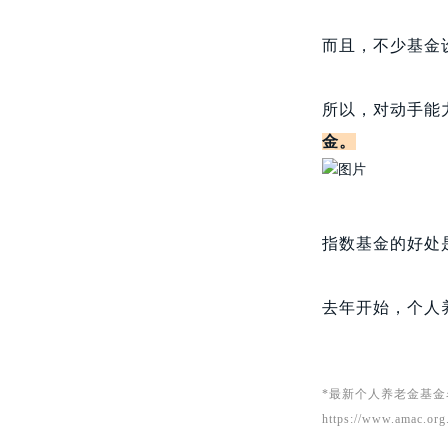
而且，不少基金
所以，对动手能
金。
指数基金的好处
去年开始，个人
*最新个人养老金基金
https://www.amac.org