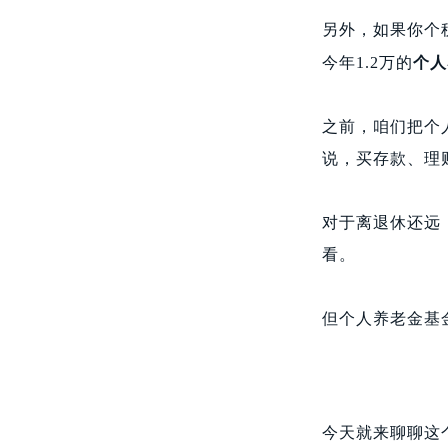
另外，如果你个
今年1.2万的
个人
之前，咱们把个
说，买存款、理
对于离退休还远
看。
但个人养老金基
今天就来聊聊这