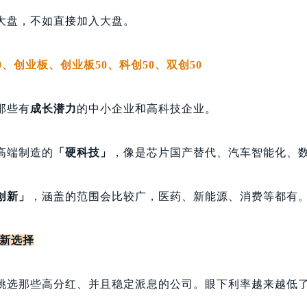
大盘，不如直接加入大盘。
0、创业板、创业板50、科创50、双创50
那些有
成长潜力
的中小企业和高科技企业。
高端制造的
「硬科技」
，像是芯片国产替代、汽车智能化、
创新」
，涵盖的范围会比较广，医药、新能源、消费等都有
租新选择
挑选那些高分红、并且稳定派息的公司。眼下利率越来越低