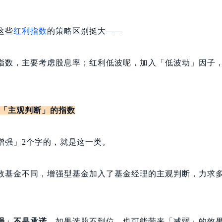
这些
红利指数
的策略区别挺大——
指数，主要考虑股息率；红利低波呢，加入「低波动」因子
「主观判断」的指数
增强」2个字的，就是这一类。
数基金不同，增强型基金加入了基金经理的主观判断，力求
强」不是承诺
。如果选股不到位，也可能带来「减弱」的效