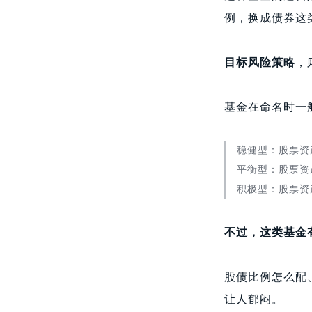
例，换成债券这
目标风险策略
，
基金在命名时一
稳健型：股票资
平衡型：股票资产
积极型：股票资产
不过，这类基金
股债比例怎么配
让人郁闷。