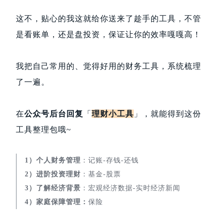
这不，贴心的我这就给你送来了趁手的工具，不管
是看账单，还是盘投资，保证让你的效率嘎嘎高！
我把自己常用的、觉得好用的财务工具，系统梳理
了一遍。
在
公众号后台
回复
「
理财小工具
」，就能得到这份
工具整理包哦~
1）个人财务管理
：记账-存钱-还钱
2）进阶投资理财
：基金-股票
3）了解经济背景
：宏观经济数据-实时经济新闻
4）家庭保障管理：
保险