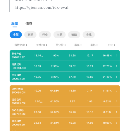
https://qieman.com/idx-eval