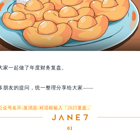
大家一起做了年度财务复盘。
多朋友的提问，统一整理分享给大家——
众号名片-发消息-对话框输入「2025复盘」
01