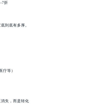
-7折
家底到底有多厚。
、医疗等）
正消失，而是转化