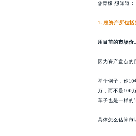
@青檬 想知道：
1. 总资产所
用目前的市场价
因为资产盘点的
举个例子，你10
万，而不是100
车子也是一样的
具体怎么估算市