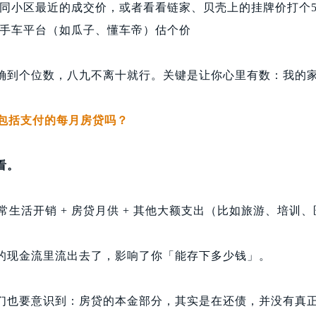
考同小区最近的成交价，或者看看链家、贝壳上的挂牌价打个5
二手车平台（如瓜子、懂车帝）估个价
确到个位数，八九不离十就行。关键是让你心里有数：我的
，包括支付的每月房贷吗？
看。
日常生活开销 + 房贷月供 + 其他大额支出（比如旅游、培训
的现金流里流出去了，影响了你「能存下多少钱」。
们也要意识到：房贷的本金部分，其实是在还债，并没有真