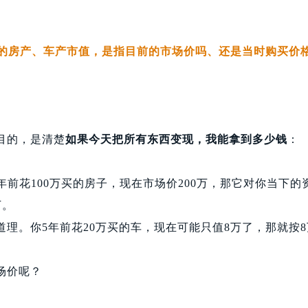
包括的房产、车产市值，是指目前的市场价吗、还是当时购买价
。
目的，是清楚
如果今天把所有东西变现，我能拿到多少钱
：
年前花100万买的房子，现在市场价200万，那它对你当下的资
万。
道理。你5年前花20万买的车，现在可能只值8万了，那就按
场价呢？