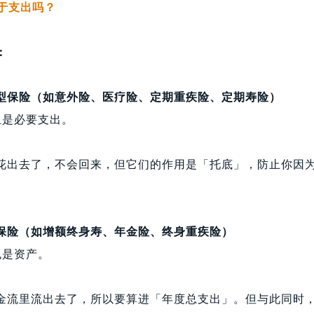
属于支出吗？
：
型保险（如意外险、医疗险、定期重疾险、定期寿险）
且是必要支出。
花出去了，不会回来，但它们的作用是「托底」，防止你因
。
保险（如增额终身寿、年金险、终身重疾险）
也是资产。
金流里流出去了，所以要算进「年度总支出」。但与此同时