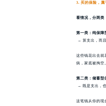
3. 买的保险，
看情况，分两类
第一类：纯保障
→ 算支出，而
这些钱花出去就
病，家底被掏空
第二类：储蓄型
→ 既是支出，
这笔钱从你的现