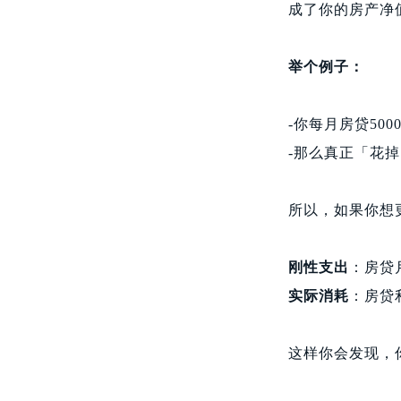
成了你的房产净
举个例子：
-你每月房贷500
-那么真正「花掉
所以，如果你想
刚性支出
：房贷月
实际消耗
：房贷利
这样你会发现，