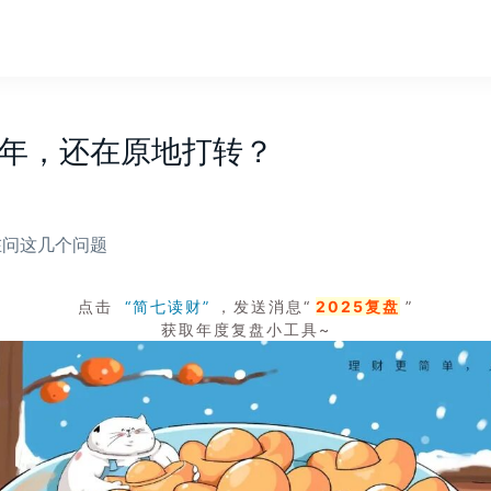
0年，还在原地打转？
在问这几个问题
点击
“简七读财”
，发送消息“
2025复盘
”
获取年度复盘小工具~