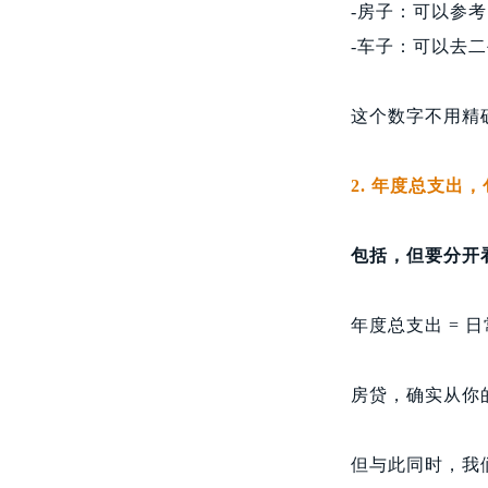
-房子：可以参
-车子：可以去
这个数字不用精
2. 年度总支出
包括，但要分开
年度总支出 = 
房贷，确实从你
但与此同时，我