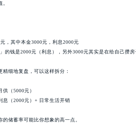
值。
0元，其中本金3000元，利息2000元
」的钱是2000元（利息），另外3000元其实是在给自己攒房
更精细地复盘，可以这样拆分：
供（5000元）
息（2000元）+ 日常生活开销
你的储蓄率可能比你想象的高一点。