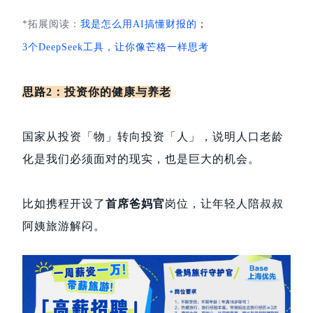
*拓展阅读：
我是怎么用AI搞懂财报的
；
3个DeepSeek工具，让你像芒格一样思考
思路2：投资你的健康与养老
国家从投资「物」转向投资「人」，说明人口老龄
化是我们必须面对的现实，也是巨大的机会。
比如携程开设了
首席爸妈官
岗位，让年轻人陪叔叔
阿姨旅游解闷。