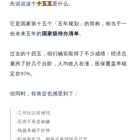
先说说这个
十五五
是什么。
它是国家第十五个「五年规划」的简称，相当于一
份未来五年的
国家级待办清单
。
过去的十四五，咱们确实取得了不少成绩：经济总
量跨了好几个台阶，人均收入在涨，医保覆盖率稳
定在95%。
但同时，你肯定也感受到了：
-工作比以前难找
-买房不再是躺赚
-钱越来越不好挣
-职场和生活，都有点卷得喘不过气