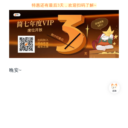
特惠还有最后3天，欢迎扫码了解~
晚安~