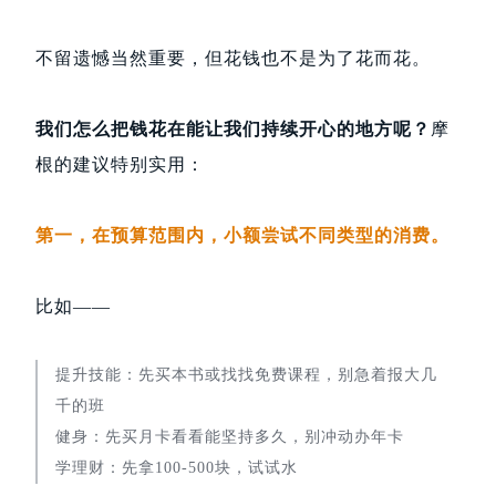
不留遗憾当然重要，但花钱也不是为了花而花。
我们
怎么把钱花在能
让我们持续开心的地方呢
？
摩
根的建议特别实用：
第一，
在预算范围内，小额尝试不同类型的消费。
比如——
提升技能：先买本书或找找免费课程，别急着报大几
千的班
健身：先买月卡看看能坚持多久，别冲动办年卡
学理财：先拿100-500块，试试水