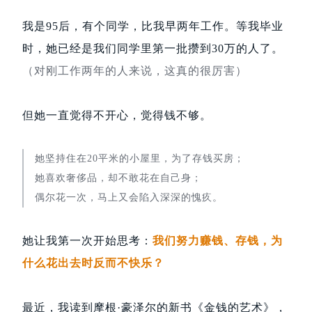
我是95后，有个同学，比我早两年工作。等我毕业
时，她已经是我们同学里第一批攒到30万的人了。
（
对刚工作两年的人来说，这真的很厉害
）
但她一直觉得不开心，觉得钱不够。
她坚持住在20平米的小屋里，为了存钱买房；
她喜欢奢侈品，却不敢花在自己身；
偶尔花一次，马上又会陷入深深的愧疚。
她让我第一次开始思考：
我们努力赚钱、存钱，为
什么花出去时
反而
不快乐？
最近，我读到摩根·豪泽尔的新书《金钱的艺术》，