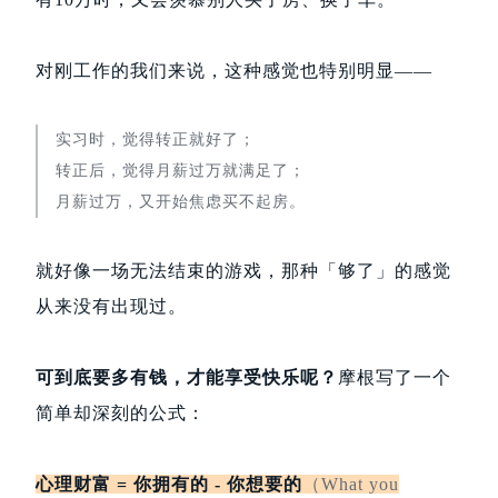
对刚工作的我们来说，这种感觉也特别明显——
实习时，觉得转正就好了；
转正后，觉得月薪过万就满足了；
月薪过万，又开始焦虑买不起房。
就好像一场无法结束的游戏，那种「够了」的感觉
从来没有出现过。
可到底要多
有
钱，才能享受快乐呢？
摩根写了一个
简单却深刻的公式：
心理财富 = 你拥有的 - 你想要的
（What you