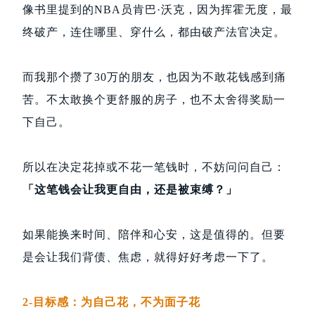
像书里提到的NBA员肯巴·沃克，因为挥霍无度，最
终破产，连住哪里、穿什么，都由破产法官决定。
而我那个攒了30万的朋友，也因为不敢花钱感到痛
苦。不太敢换个更舒服的房子，也不太舍得奖励一
下自己。
所以在决定花掉或不花一笔钱时，不妨问问自己：
「这笔钱会让我更自由，还是被束缚？」
如果能换来时间、陪伴和心安，这是值得的。但要
是会让我们背债、焦虑，就得好好考虑一下了。
2-目标感：为自己花，不为面子花