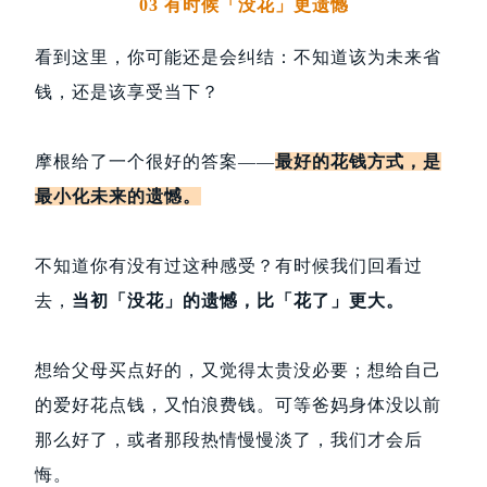
03 有时候「没花」更遗憾
看到这里，你可能还是会纠结：不知道该为未来省
钱，还是该享受当下？
摩根给了一个很好的答案——
最好的花钱方式，是
最小化未来的遗憾。
不知道你有没有过这种感受？有时候我们回看过
去，
当初「没花」的遗憾，比「花了」更大。
想给父母买点好的，又觉得太贵没必要；想给自己
的爱好花点钱，又怕浪费钱。可等爸妈身体没以前
那么好了，或者那段热情慢慢淡了，我们才会后
悔。