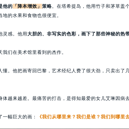
是他的
「降本增效」
策略
。在塔希提岛，他用竹子和茅草盖
当地的水果和食物也很便宜。
他灵感。他用
大胆的、非写实的色彩，画下了那些神秘的热
天我们在美术馆里看到的杰作。
人懂。他把画寄回巴黎，艺术经纪人费了很大劲，只卖出了
身体越来越差。最痛苦的打击，是得知最爱的女儿艾琳因病
了一幅巨大的画：
《我们从哪里来？我们是谁？我们到哪里