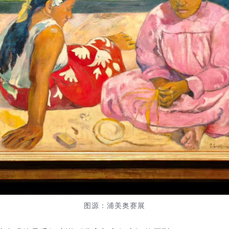
图源：浦美奥赛展