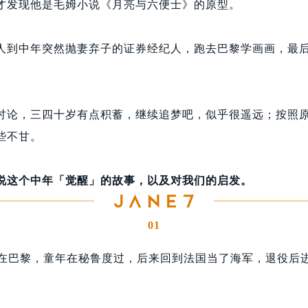
才发现他是毛姆小说《月亮与六便士》的原型。
人到中年突然抛妻弃子的证券经纪人，跑去巴黎学画画，最
讨论，三四十岁有点积蓄，继续追梦吧，似乎很遥远；按照
些不甘。
说这个中年「觉醒」的故事，以及对我们的启发。
01
出生在巴黎，童年在秘鲁度过，后来回到法国当了海军，退役后