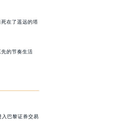
后死在了遥远的塔
原先的节奏生活
进入巴黎证券交易