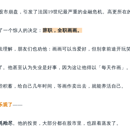
巴黎股市崩盘，引发了法国19世纪最严重的金融危机。高更所在
做了一个惊人的决定：
辞职，全职画画。
法理解，朋友们也劝他：画画可以当爱好，但别拿前途开玩
了。他甚至认为失业是好事，因为这让他得以「每天作画」
些积蓄，给自己几年时间，等画作卖出去，就能养活自己。
乐观了
——
耗殆尽
。
他的投资，大部分都在股市里，也跟着蒸发了。