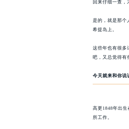
回来仔细一查，
是的，就是那个
希提岛上。
这些年也有很多
吧，又总觉得有
今天就来和你说
高更1848年
所工作。