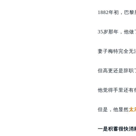
1882年初，
35岁那年，他
妻子梅特完全无
但高更还是辞职
他觉得手里还有
但是，他显然
太
一是积蓄很快消