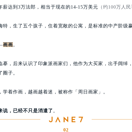
薪达到3万法郎，相当于现在的14-15万美元
（约100万人
梅特，生了五个孩子，住着宽敞的公寓，是标准的中产阶级
—
画画
。
临摹，后来认识了印象派画家们，他作为大买家，出手阔绰
了圈子。
，学着作画，越画越着迷，被称作「周日画家」。
来说，已经不只是消遣了
。
02