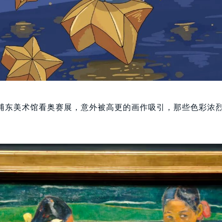
浦东美术馆看奥赛展，意外被高更的画作吸引，那些色彩浓