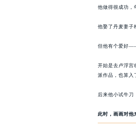
他做得很成功，年
他娶了丹麦妻子
但他有个爱好—
开始是去卢浮宫
派作品，也算入
后来他小试牛刀
此时，画画对他