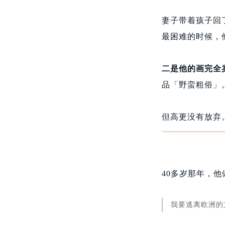
妻子带着孩子回
最困难的时候，
二是他的画完全
品「野蛮粗俗」
但高更没有放弃
40多岁那年，
我要逃离欧洲的