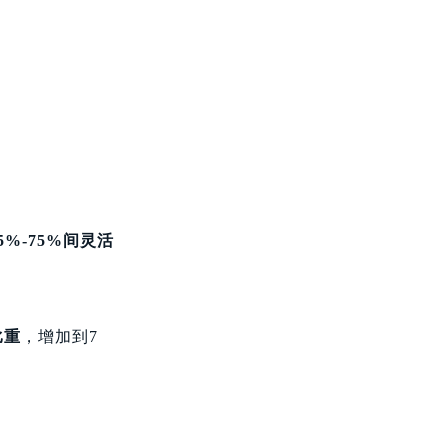
%-75%间灵活
比重
，增加到7