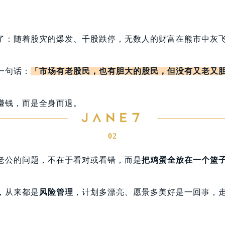
。
了：随着股灾的爆发、千股跌停，无数人的财富在熊市中灰
一句话：
「市场有老股民，也有胆大的股民，但没有又老又
赚钱，而是全身而退。
02
老公的问题，不在于看对或看错，而是
把鸡蛋全放在一个篮
，从来都是
风险管理
，计划多漂亮、愿景多美好是一回事，