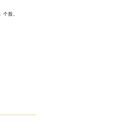
水」个股。