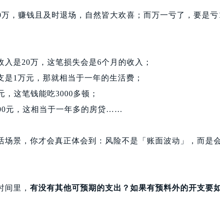
0万，赚钱且及时退场，自然皆大欢喜；而万一亏了，要是亏1
收入是20万，这笔损失会是6个月的收入；
支是1万元，那就相当于一年的生活费；
元，这笔钱能吃3000多顿；
00元，这相当于一年多的房贷……
活场景，你才会真正体会到：风险不是「账面波动」，而是
时间里，
有没有其他可预期的支出？如果有预料外的开支要