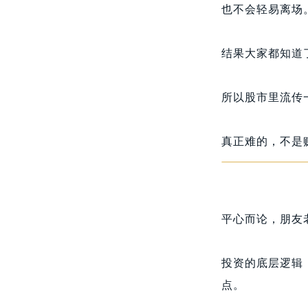
也不会轻易离场
结果大家都知道
所以股市里流传
真正难的，不是
平心而论，朋友
投资的底层逻辑
点。