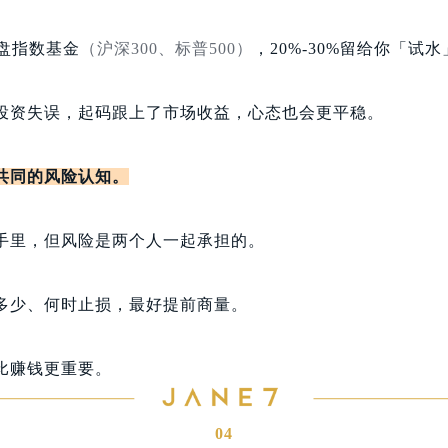
大盘指数基金
（沪深300、标普500）
，20%-30%留给你「试
投资失误，起码跟上了市场收益，心态也会更平稳。
共同的风险认知。
手里，但风险是两个人一起承担的。
多少、何时止损，最好提前商量。
比赚钱更重要。
04