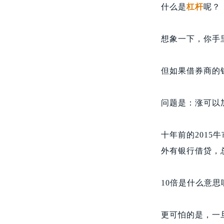
什么是
杠杆
呢？
想象一下，你手里
但如果借券商的钱
问题是：涨可以
十年前的201
外有银行借贷，
10倍是什么意思
更可怕的是，一