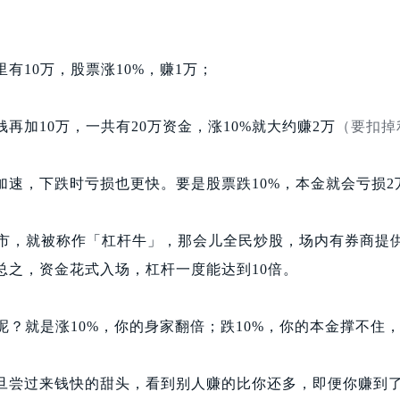
有10万，股票涨10%，赚1万；
再加10万，一共有20万资金，涨10%就大约赚2万
（要扣掉
加速，下跌时亏损也更快。要是股票跌10%，本金就会亏损2
5牛市，就被称作「杠杆牛」，那会儿全民炒股，场内有券商提
总之，资金花式入场，杠杆一度能达到10倍。
呢？就是涨10%，你的身家翻倍；跌10%，你的本金撑不住
旦尝过来钱快的甜头，看到别人赚的比你还多，即便你赚到