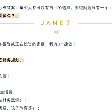
标准答案，每个人都可以有自己的选择。关键问题只有一个
受多久？」
03
备投资或正在投资的家庭，我有3个建议：
庭财务规划。
几份：
月生活费）；
在财务黑洞）；
房贷、孩子教育等）；