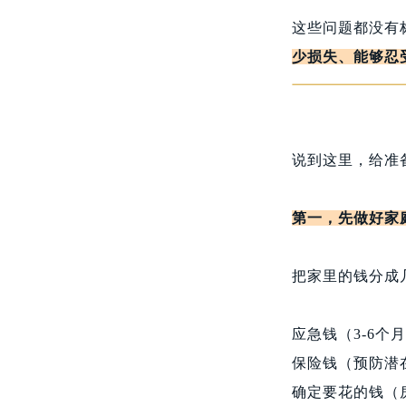
这些问题都没有
少损失、能够忍
说到这里，给准
第一，先做好家
把家里的钱分成
应急钱（3-6个
保险钱（预防潜
确定要花的钱（