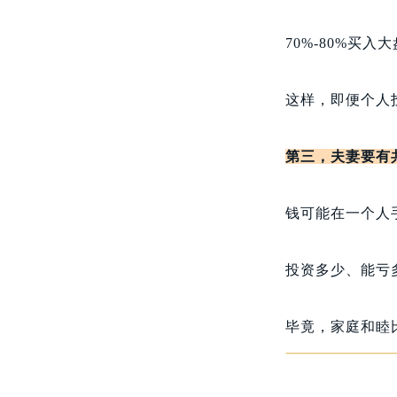
70%-80%买入
这样，即便个人
第三，夫妻要有
钱可能在一个人
投资多少、能亏
毕竟，家庭和睦