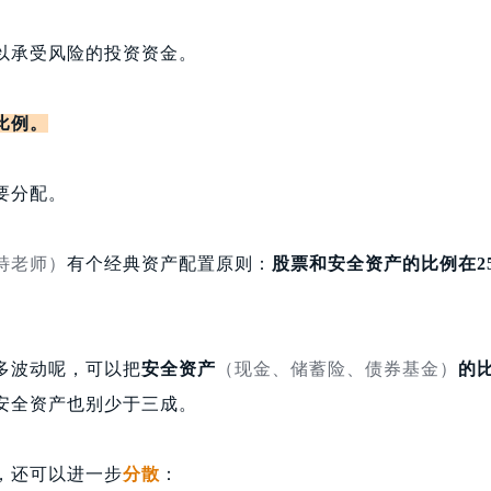
以承受风险的投资资金。
比例。
要分配。
特老师）
有个经典资产配置原则：
股票和安全资产的比例在25
多波动呢，可以把
安全资产
（现金、储蓄险、债券基金）
的
安全资产也别少于三成。
，还可以进一步
分散
：