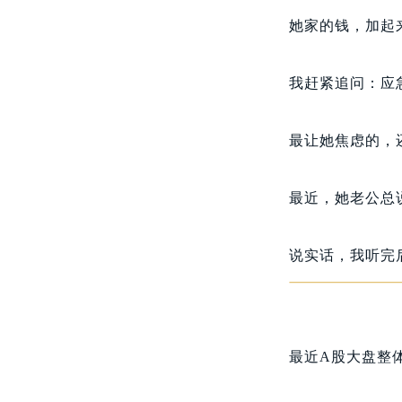
她家的钱，加起
我赶紧追问：应
最让她焦虑的，
最近，她老公总
说实话，我听完
最近A股大盘整