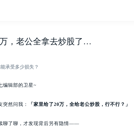
0万，老公全拿去炒股了…
你能承受多少损失？
七编辑部的卫星~
友突然问我：
「家里给了20万，全给老公炒股，行不行？」
续聊了聊，才发现背后另有隐情——