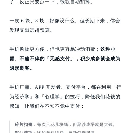
了，反正只要点一下，钱就自动扣掉。
一次 6 块、8 块，好像没什么。但长期下来，你会
发现支出远超预算。
手机购物更方便，但也更容易冲动消费；
这种小
额、不痛不痒的「无感支付」，积少成多就会成为
隐形刺客。
手机厂商、APP 开发者、支付平台，都在利用「行
为经济学」和「心理学」的技巧，降低我们花钱的
感知，让我们在不知不觉中支付：
碎片扣费
：每次只花几块钱，但聚沙成塔就是大钱。
默认选项
：比如自动续费、自动勾选服务。