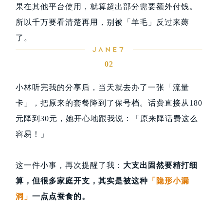
果在其他平台使用，就算超出部分需要额外付钱。
所以千万要看清楚再用，别被「羊毛」反过来薅
了。
02
小林听完我的分享后，当天就去办了一张「流量
卡」，把原来的套餐降到了保号档。话费直接从180
元降到30元，她开心地跟我说：「原来降话费这么
容易！」
这一件小事，再次提醒了我：
大支出固然要精打细
算，但很多家庭开支，其实是被这种
「隐形小漏
洞」
一点点蚕食的。