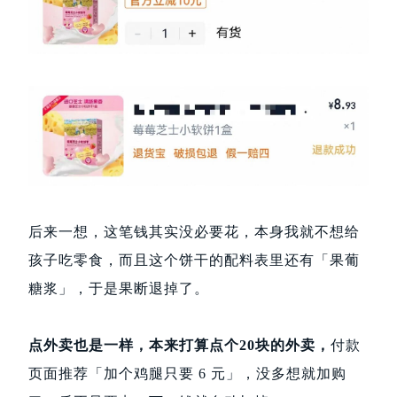
后来一想，这笔钱其实没必要花，本身我就不想给
孩子吃零食，而且这个饼干的配料表里还有「果葡
糖浆」，于是果断退掉了。
点外卖也是一样，本来打算点个20块的外卖，
付款
页面推荐「加个鸡腿只要 6 元」，没多想就加购