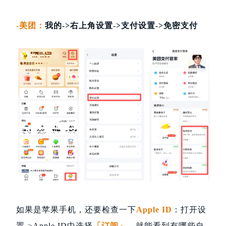
-美团：
我的->右上角设置->支付设置->免密支付
如果是苹果手机，还要检查一下
Apple ID
：打开设
置->Apple ID中选择
「订阅」
，就能看到有哪些自