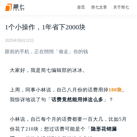
首页
简七文章
关于简七
1个小操作，1年省下2000块
2025年09月12日
眼前的手机，正在悄悄「偷走」你的钱
大家好，我是简七编辑部的冰冰。
上周，同事小林说，自己八月份的话费用掉
180块
。
我惊讶地说了句「
话费竟然能用掉这么多
」？
小林说，自己每个月的话费都要一百大几，比如5月
份花了210块；想过话费可能是个「
隐形花销漏