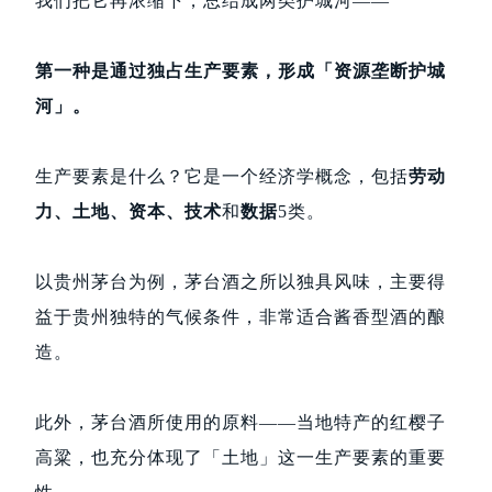
我们把它再浓缩下，总结成两类护城河——
第一种是通过独占生产要素，形成「资源垄断护城
河」。
生产要素是什么？它是一个经济学概念，包括
劳动
力、土地、资本、技术
和
数据
5类。
以贵州茅台为例，茅台酒之所以独具风味，主要得
益于贵州独特的气候条件，非常适合酱香型酒的酿
造。
此外，茅台酒所使用的原料——当地特产的红樱子
高粱，也充分体现了「土地」这一生产要素的重要