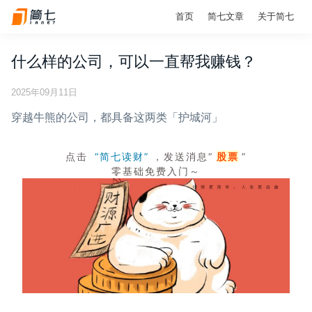
首页
简七文章
关于简七
什么样的公司，可以一直帮我赚钱？
2025年09月11日
穿越牛熊的公司，都具备这两类「护城河」
点击
“简七读财”
，发送消息“
股票
”
零基础免费入门～