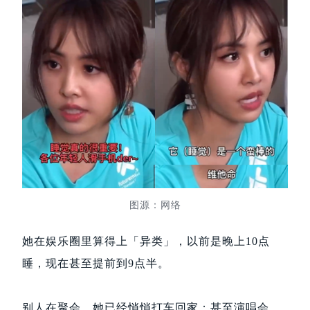
图源：网络
她在娱乐圈里算得上「异类」，以前是晚上10点
睡，现在甚至提前到9点半。
别人在聚会，她已经悄悄打车回家；甚至演唱会，