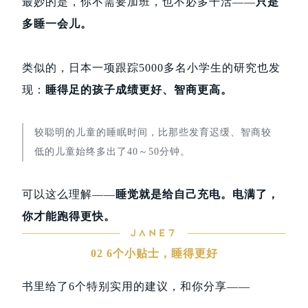
最妙的是，你不需要加班，也不必多干活——
只是
多睡一会儿。
类似的，日本一项跟踪5000多名小学生的研究也发
现：
睡得足的孩子成绩更好、智商更高。
较聪明的儿童的睡眠时间，比那些发育迟缓、智商较
低的儿童始终多出了40～50分钟。
可以这么理解——
睡觉就是给自己充电。电满了，
你才能跑得更快。
02 6个小贴士，睡得更好
书里给了6个特别实用的建议，和你分享——