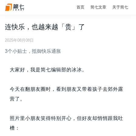
首页
简七文章
关于简七
连快乐，也越来越「贵」了
2025年08月08日
3个小贴士，抵御快乐通胀
大家好，我是简七编辑部的冰冰。
今天在翻朋友圈时，看到朋友又带着孩子去郊外露
营了。
照片里小朋友笑得特别开心，但好友却悄悄跟我吐
槽：