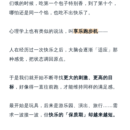
们饿的时候，吃第一个包子特别香，到了第十个，
哪怕还是同一个馅，也吃不出快乐了。
心理学上也有类似的说法，叫
享乐跑步机
——
人在经历过一次快乐之后，大脑会逐渐「适应」那
种感觉，把状态调回原点。
于是我们就开始不断寻找
更大的刺激、更高的目
标
，好像得一直往前跑，才能维持同样的满足感。
最开始是玩具，后来是游乐园、演出、旅行……需
求一波接一波，但
快乐的「保质期」却越来越短。