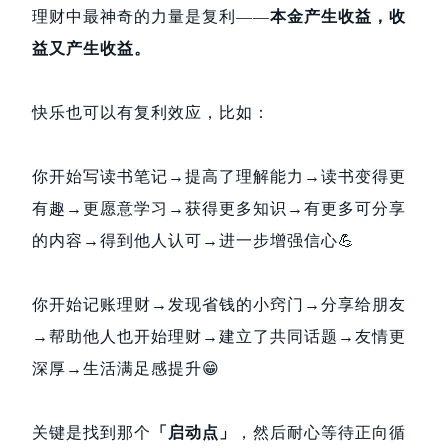
理财中最神奇的力量是复利——
本金产生收益，收
益又产生收益。
快乐也可以有复利效应，比如：
你开始写读书笔记→提高了理解能力→读书变得更
有趣→更愿意学习→获得更多知识→有更多可分享
的内容→得到他人认可→进一步增强信心💪
你开始记账理财→发现省钱的小窍门→分享给朋友
→帮助他人也开始理财→建立了共同话题→友情更
深厚→生活满足感提升😁
关键是找到那个
「启动点」
，然后耐心等待正向循