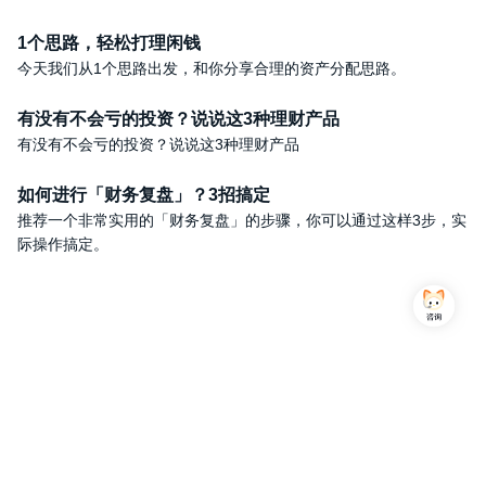
1个思路，轻松打理闲钱
今天我们从1个思路出发，和你分享合理的资产分配思路。
有没有不会亏的投资？说说这3种理财产品
有没有不会亏的投资？说说这3种理财产品
如何进行「财务复盘」？3招搞定
推荐一个非常实用的「财务复盘」的步骤，你可以通过这样3步，实
际操作搞定。
Copyright © 2013-2026,上海简七信息科技有限公司 版权所有 |
沪公网安备 31010102007470号
沪ICP备16032752号