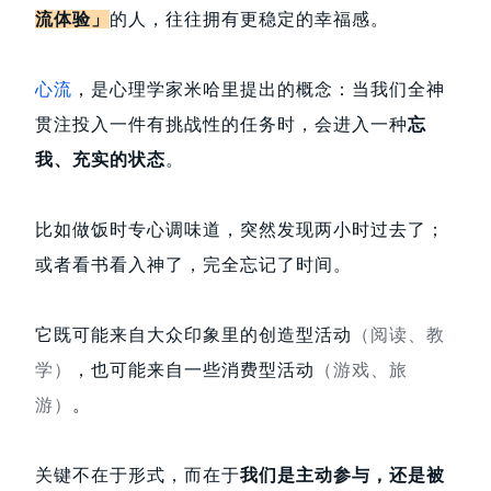
流体验」
的人，往往拥有更稳定的幸福感。
心流
，
是心理学家米哈里提出的概念：当我们全神
贯注投入一件有挑战性的任务时，会进入一种
忘
我、充实的状态
。
比如做饭时专心调味道，突然发现两小时过去了；
或者看书看入神了，完全忘记了时间。
它既可能来自大众印象里的创造型活动
（阅读、教
学）
，也可能来自一些消费型活动
（游戏、旅
游）
。
关键不在于形式，而在于
我们是主动参与，还是被