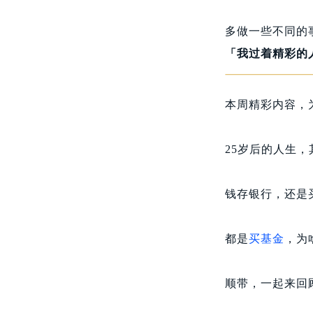
多做一些不同的
「我过着精彩的
本周精彩内容，
25岁后的人生
钱存银行，还是
都是
买基金
，为
顺带，一起来回