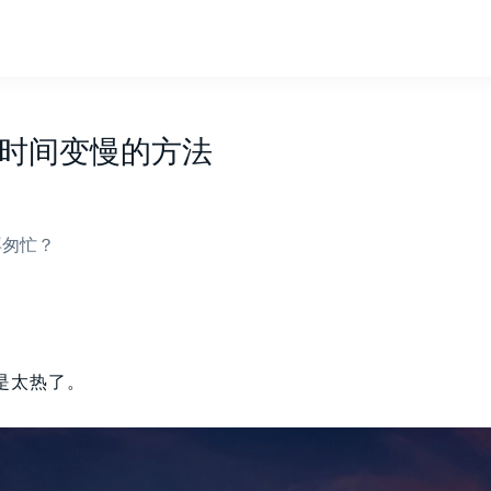
时间变慢的方法
再匆忙？
是太热了。