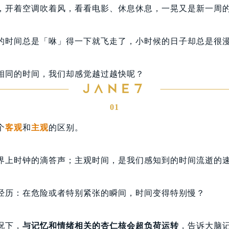
，开着空调吹着风，看看电影、休息休息，一晃又是新一周
的时间总是「咻」得一下就飞走了，小时候的日子却总是很
相同的时间，我们却感觉越过越快呢？
01
个
客观
和
主观
的区别。
界上时钟的滴答声；主观时间，是我们感知到的时间流逝的
经历：在危险或者特别紧张的瞬间，时间变得特别慢？
况下，
与记忆和情绪相关的杏仁核会超负荷运转
，告诉大脑