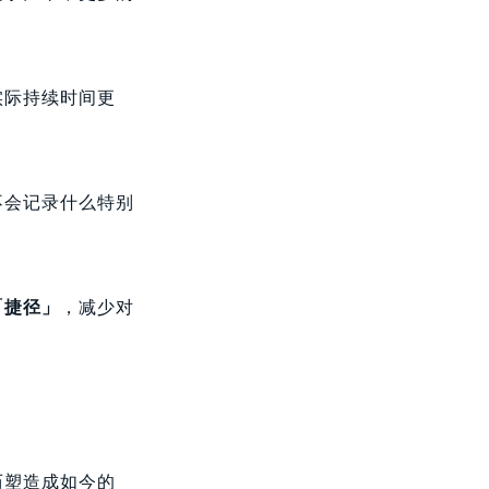
实际持续时间更
不会记录什么特别
「捷径」
，减少对
历塑造成如今的