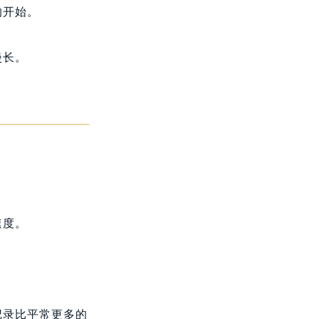
的开始。
漫长。
速度。
记录比平常更多的