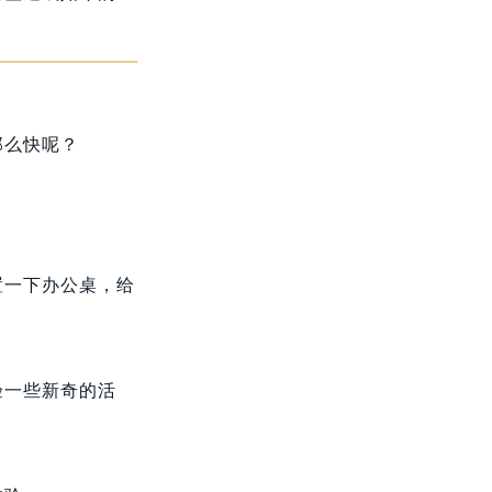
那么快呢？
置一下办公桌，给
验一些新奇的活