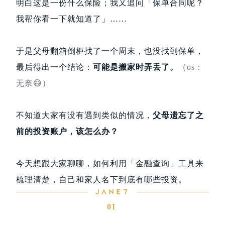
明白这是一份什么保险；我又追问「保单合同呢？
我帮你看一下就知道了」……
于是父母翻箱倒柜找了一个周末，也没找到保单，
最后得出一个结论：
可能是搬家时弄丢了。
（os：
无奈
😅
）
不知道大家有没有遇到类似的情况，
父母遗忘了之
前的投资账户，该怎么办？
今天想跟大家聊聊，如何利用「金融查询」工具来
梳理清楚，自己和家人名下到底有哪些投资。
01