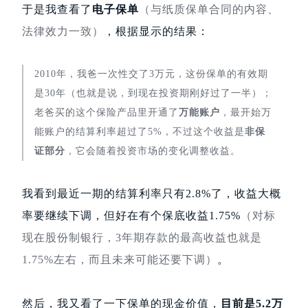
于是我查看了
电子保单
（与纸质保单合同的内容、
法律效力一致）
，根据显示的结果：
2010年，我爸一次性交了3万元，这份保单的有效期
是30年
（也就是说，到现在投资期刚好过了一半）
；
老爸买的这个保险产品里开通了
万能账户
，最开始万
能账户的结算利率超过了5%，不过这个收益是
非保
证部分
，它会随着投资市场的变化调整收益。
我看到最近一期的结算利率只有2.8%了，收益大概
率要继续下调，但好在有个保底收益1.75%
（对标
现在股份制银行，3年期存款的最高收益也就是
1.75%左右，而且未来可能还要下调）
。
然后，我又看了一下保单的现金价值，
目前是5.2万