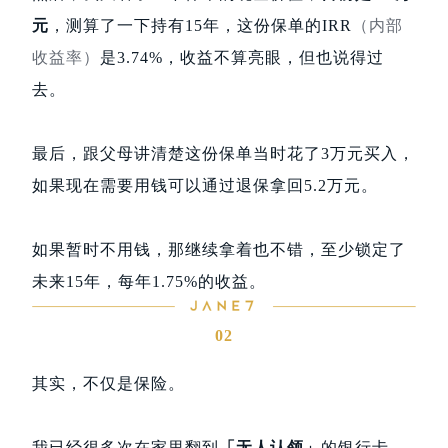
元
，测算了一下持有15年，这份保单的IRR
（内部
收益率）
是3.74%，收益不算亮眼，但也说得过
去。
最后，跟父母讲清楚这份保单当时花了3万元买入，
如果现在需要用钱可以通过退保拿回5.2万元。
如果暂时不用钱，那继续拿着也不错，至少锁定了
未来15年，每年1.75%的收益。
02
其实，不仅是保险。
我已经很多次在家里翻到
「无人认领」
的银行卡，