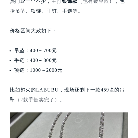
热门IP一个不少，主打
银饰款
（也有镀金款）
，包
括吊坠、项链、耳钉、手链等。
价格区间大致如下：
吊坠：400～700元
手链：400～800元
项链：1000～2000元
比如超火的LABUBU，现场还剩下一款459块的吊
坠
（2款手链卖完了）
。