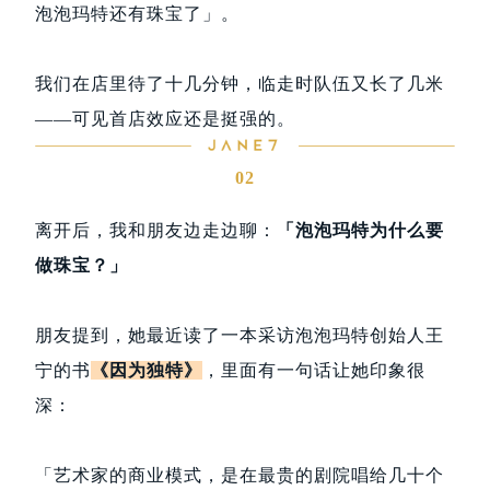
泡泡玛特还有珠宝了」。
我们在店里待了十几分钟，临走时队伍又长了几米
——可见首店效应还是挺强的。
02
离开后，我和朋友边走边聊：
「泡泡玛特为什么要
做珠宝？」
朋友提到，她最近读了一本采访泡泡玛特创始人王
宁的书
《因为独特》
，里面有一句话让她印象很
深：
「艺术家的商业模式，是在最贵的剧院唱给几十个