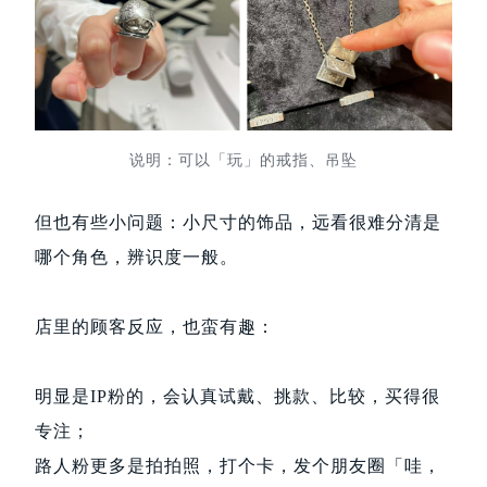
说明：可以「玩」的戒指、吊坠
但也有些小问题：小尺寸的饰品，远看很难分清是
哪个角色，辨识度一般。
店里的顾客反应，也蛮有趣：
明显是IP粉的，会认真试戴、挑款、比较，买得很
专注；
路人粉更多是拍拍照，打个卡，发个朋友圈「哇，