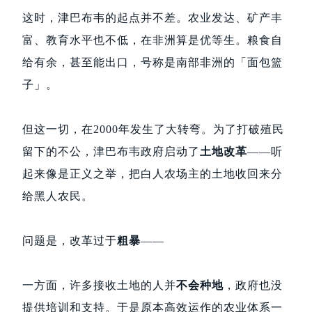
这时，津巴布韦的起点并不差。农业发达、矿产丰
富、教育水平也不低，在非洲算是优等生。粮食自
给有余，甚至能出口，号称是南部非洲的「面包篮
子」。
但这一切，在2000年发生了大转弯。为了打破殖民
留下的不公，津巴布韦政府启动了
土地改革
——听
起来像是正义之举，把白人农场主的土地收回来分
给黑人农民。
问题是，改革过于
粗暴
——
一方面，许多接收土地的人并
不会种地
，政府也没
提供培训和支持。于是原本高效运作的农业体系一