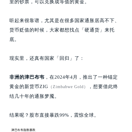
里的钞票，可以兑换成等值的黄金。
听起来很靠谱，尤其是在很多国家通胀居高不下、
货币贬值的时候，大家都想找点「硬通货」来托
底。
现实里，还真有国家「回归」了：
非洲的津巴布韦
，在2024年4月，推出了一种锚定
黄金的新货币ZIG
，想要借此终
（Zimbabwe Gold）
结几十年的通胀梦魇。
结果呢？股市直接暴跌99%，震惊全球。