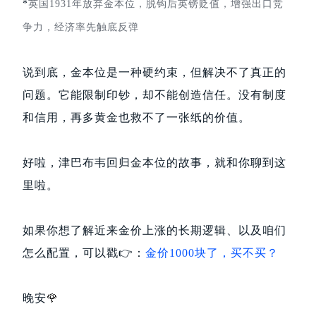
*
英国1931年放弃金本位，脱钩后英镑贬值，增强出口竞
争力，经济率先触底反弹
说到底，金本位是一种硬约束，但解决不了真正的
问题。它能限制印钞，却不能创造信任。没有制度
和信用，再多黄金也救不了一张纸的价值。
好啦，津巴布韦回归金本位的故事，就和你聊到这
里啦。
如果你想了解近来金价上涨的长期逻辑、以及咱们
怎么配置，可以戳👉️：
金价1000块了，买不买？
晚安
🌹