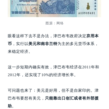
图源：网络
眼看这样下去不是办法，津巴布韦政府决定
弃用本
币
，实行以
美元和南非兰特
为主的多元货币体系，
来稳定经济。
这一步短期内确实有效，津巴布韦经济在2011年和
2012年，还实现了10%的经济增长率。
可问题也来了：美元是好用，但不是自家印的。津
巴布韦要想有美元，
只能靠出口创汇或者有外部援
助
。