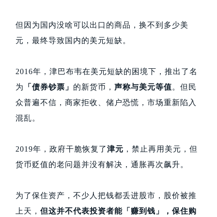
但因为国内没啥可以出口的商品，换不到多少美
元，最终导致国内的美元短缺。
2016年，津巴布韦在美元短缺的困境下，推出了名
为
「债券钞票」
的新货币，
声称与美元等值
。但民
众普遍不信，商家拒收、储户恐慌，市场重新陷入
混乱。
2019年，政府干脆恢复了
津元
，禁止再用美元，但
货币贬值的老问题并没有解决，通胀再次飙升。
为了保住资产，不少人把钱都丢进股市，股价被推
上天，
但这并不代表投资者能「赚到钱」，保住购