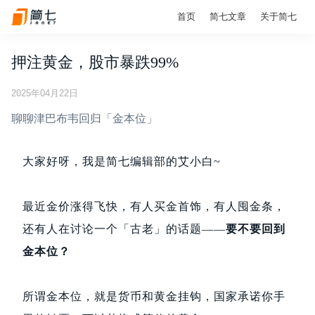
首页
简七文章
关于简七
押注黄金，股市暴跌99%
2025年04月22日
聊聊津巴布韦回归「金本位」
大家好呀，我是简七编辑部的艾小白~
最近金价涨得飞快，有人买金首饰，有人囤金条，
还有人在讨论一个「古老」的话题——
要不要回到
金本位？
所谓金本位，就是货币和黄金挂钩，国家承诺你手