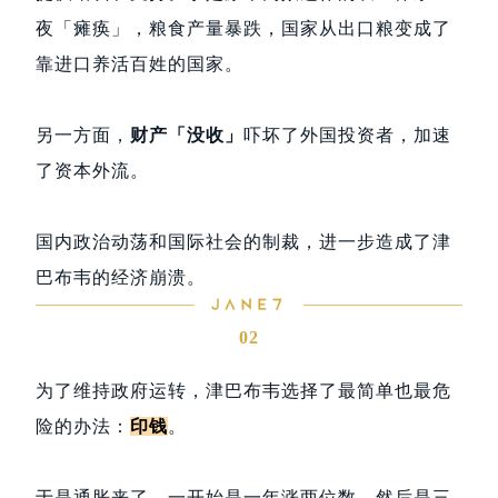
夜「瘫痪」，粮食产量暴跌，国家从出口粮变成了
靠进口养活百姓的国家。
另一方面，
财产「没收」
吓坏了外国投资者，加速
了资本外流。
国内政治动荡和国际社会的制裁，进一步造成了津
巴布韦的经济崩溃。
02
为了维持政府运转，津巴布韦选择了最简单也最危
险的办法：
印钱
。
于是通胀来了，一开始是一年涨两位数，然后是三