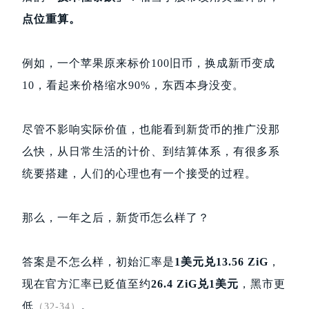
点位重算。
例如，一个苹果原来标价100旧币，换成新币变成
10，看起来价格缩水90%，东西本身没变。
尽管不影响实际价值，也能看到新货币的推广没那
么快，从日常生活的计价、到结算体系，有很多系
统要搭建，人们的心理也有一个接受的过程。
那么，一年之后，新货币怎么样了？
答案是不怎么样，
初始汇率是
1美元兑13.56 ZiG
，
现在官方汇率已贬值至约
26.4 ZiG兑1美元
，黑市更
低
。
（32-34）