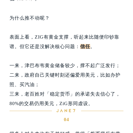
为什么推不动呢？
表面上看，ZIG有黄金支撑，听起来比随便印钞靠
谱。但它还是没解决核心问题：
信任
。
一来，津巴布韦黄金储备较少，撑不起广泛发行；
二来，政府自己关键时刻还偏爱用美元，比如办护
照、买汽油；
三来，老百姓
对「稳定货币
」的承诺失去信心了，
80%的交易仍用美元，ZiG形同虚设。
04