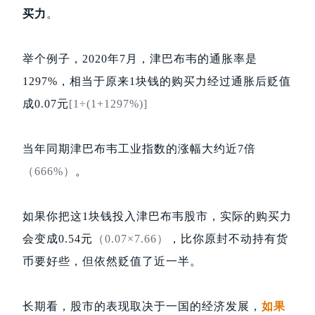
买力
。
举个例子，2020年7月，津巴布韦的通胀率是
1297%，相当于原来1块钱的购买力经过通胀后贬值
成0.07元
[1÷(1+1297%)]
当年同期津巴布韦工业指数的涨幅大约近7倍
（666%）
。
如果你把这1块钱投入津巴布韦股市，实际的购买力
会变成0.54元
（0.07×7.66）
，比你原封不动持有货
币要好些，但依然贬值了近一半。
长期看，股市的表现取决于一国的经济发展，
如果