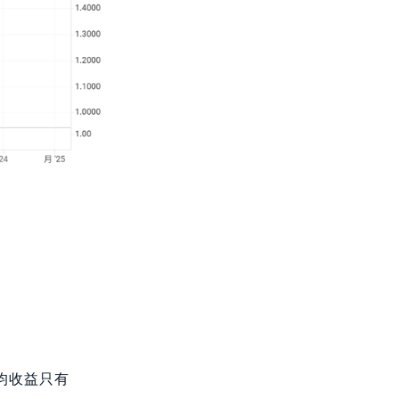
平均收益只有