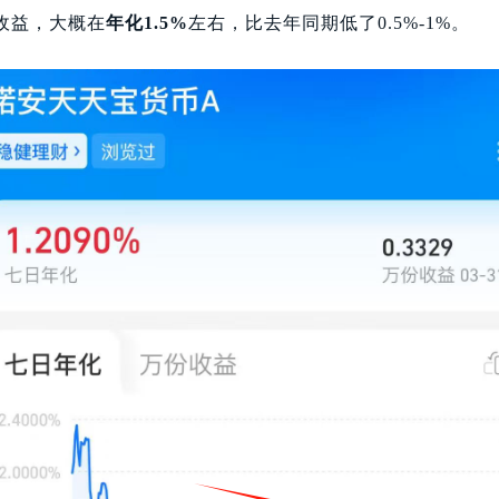
收益，大概在
年化1.5%
左右，比去年同期低了0.5%-1%。