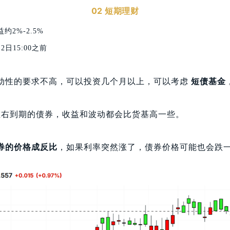
02
短期理财
2%-2.5%
日15:00之前
动性的要求不高，可以投资几个月以上，可以考虑
短债基金
左右到期的债券，收益和波动都会比货基高一些。
券的价格成反比
，如果利率突然涨了，债券价格可能也会跌