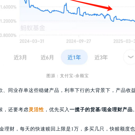
图源：支付宝-余额宝
款、同业存单这些稳健产品，利率下行的大背景下，产品收
候，还要考虑
灵活性
，优先买入
一揽子的货基/现金理财产品
现金理财，每天的快速赎回上限是1万，多买几只，快赎额度