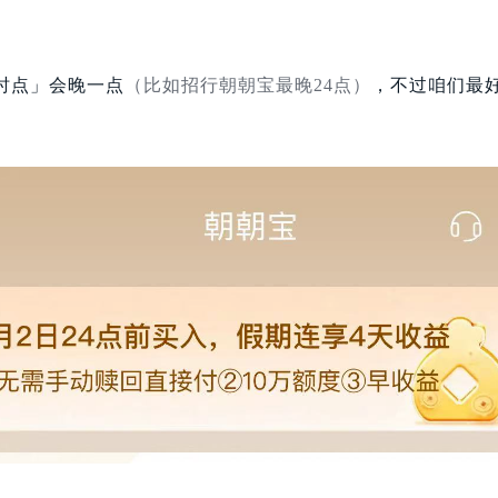
时点」会晚一点
（比如招行朝朝宝最晚24点）
，不过咱们最