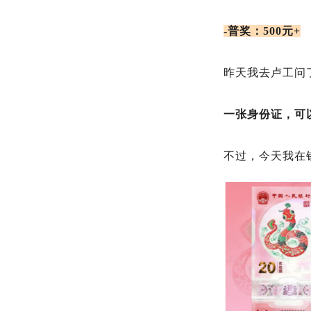
-普奖：500元+
昨天我去卢工问
一张身份证，可以
不过，今天我在