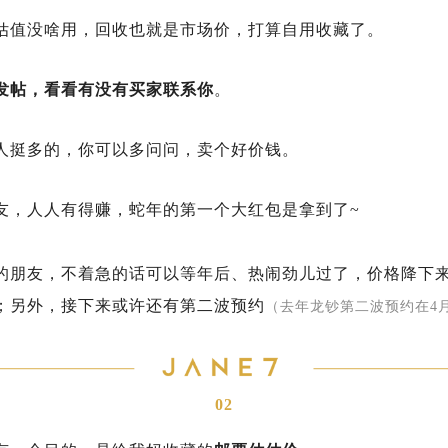
估值没啥用，回收也就是市场价，打算自用收藏了。
发帖，看看有没有买家联系你
。
人挺多的，你可以多问问，卖个好价钱。
友，人人有得赚，蛇年的第一个大红包是拿到了~
的朋友，不着急的话可以等年后、热闹劲儿过了，价格降下
；另外，接下来或许还有第二波预约
（去年龙钞第二波预约在4
02