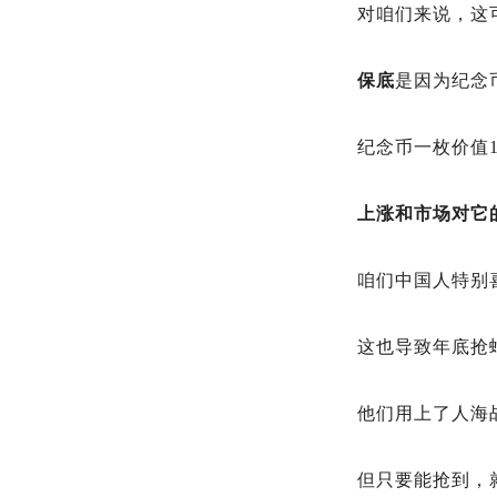
对咱们来说，这
保底
是因为纪念
纪念币一枚价值
上涨和市场对它
咱们中国人特别
这也导致年底抢
他们用上了人海
但只要能抢到，