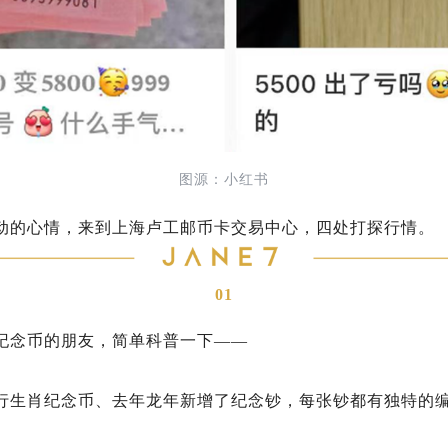
图源：小红书
动的心情，来到上海卢工邮币卡交易中心，四处打探行情。
01
纪念币的朋友，简单科普一下——
行生肖纪念币、去年龙年新增了纪念钞，每张钞都有独特的