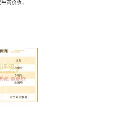
黄牛高价收。