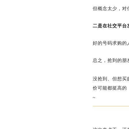
但概念太少，对
二是在社交平台
好的号码求购的
总之，抢到的朋
没抢到、但想买
价可能都挺高的
~