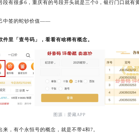
号段有很多6，重庆有的号段开头就是三个0，银行门口就有
己中签的蛇钞价值——
软件里「查号码」，看看有啥稀有概念。
图源：爱藏APP
出来，有个永恒号的概念，就是不带4和7。