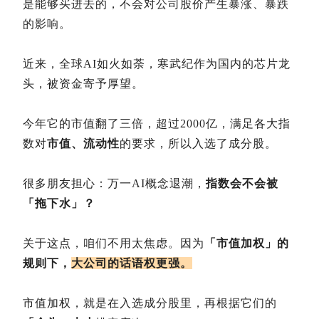
是能够买进去的，不会对公司股价产生暴涨、暴跌
的影响。
近来，全球AI如火如荼，寒武纪作为国内的芯片龙
头，被资金寄予厚望。
今年它的市值翻了三倍，超过2000亿，满足各大指
数对
市值、流动性
的要求，所以入选了成分股。
很多朋友担心：万一AI概念退潮，
指数会不会被
「拖下水」？
关于这点，咱们不用太焦虑。因为
「市值加权」的
规则下，
大公司的话语权更强。
市值加权，就是在入选成分股里，再根据它们的