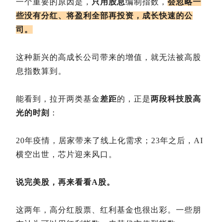
一个重要的原因是，
只用股息
编制指数，
会忽略一
些没有分红、将盈利全部再投资，成长快速的公
司。
这种新兴的高成长公司带来的增值，就无法被高股
息指数算到。
能看到，拉开两类基金
差距
的，正是
两段科技股高
光的时刻
：
20年疫情，居家带来了线上化需求；23年之后，AI
横空出世，芯片迎来风口。
说完美股，再来看看A股。
这两年，高分红股票、红利基金也很出彩。一些朋