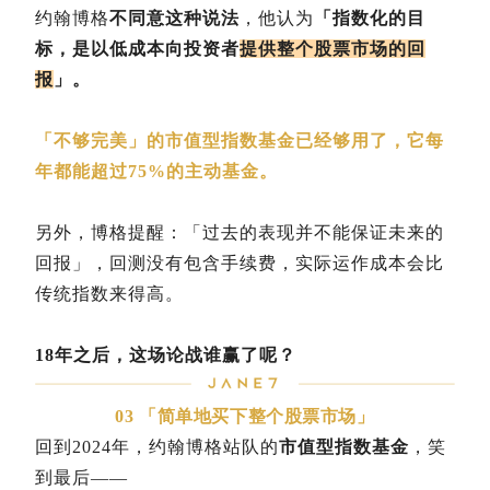
约翰博格
不同意这种说法
，他认为
「指数化的目
标，是以低成本向投资者
提供整个股票市场的回
报
」。
「不够完美」的市值型指数基金已经够用了，它每
年都能超过75%的主动基金。
另外，博格提醒：「过去的表现并不能保证未来的
回报」，回测没有包含手续费，实际运作成本会比
传统指数来得高。
18年之后，这场论战谁赢了呢？
03 「简单地买下整个股票市场」
回到2024年，约翰博格站队的
市值型指数基金
，笑
到最后——