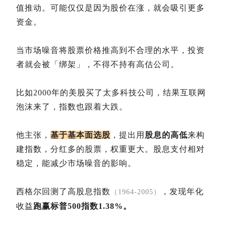
值推动。可能仅仅是因为股价在涨，就会吸引更多
资金。
当市场噪音将股票价格推高到不合理的水平，投资
者就会被「绑架」，不得不持有高估公司。
比如2000年的美股买了太多科技公司，结果互联网
泡沫来了，指数也跟着大跌。
他主张，
基于基本面选股
，提出用
股息的高低
来构
建指数，分红多的股票，权重更大。股息支付相对
稳定，能减少市场噪音的影响。
西格尔回测了高股息指数
，发现年化
（1964-2005）
收益
跑赢标普500指数1.38%。