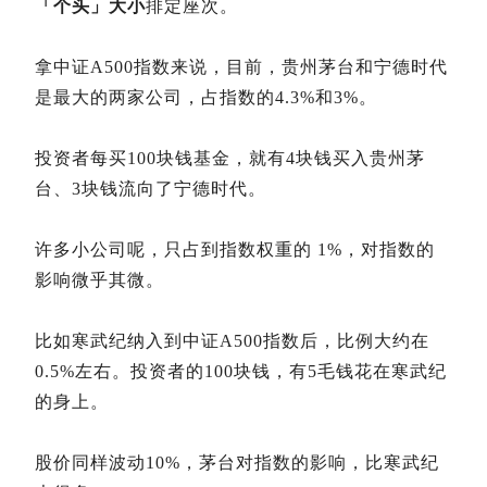
「个头」大小
排定座次。
拿中证A500指数来说，目前，贵州茅台和宁德时代
是最大的两家公司，占指数的4.3%和3%。
投资者每买100块钱基金，就有4块钱买入贵州茅
台、3块钱流向了宁德时代。
许多小公司呢，只占到指数权重的 1%，对指数的
影响微乎其微。
比如寒武纪纳入到中证A500指数后，比例大约在
0.5%左右。投资者的100块钱，有5毛钱花在寒武纪
的身上。
股价同样波动10%，茅台对指数的影响，比寒武纪