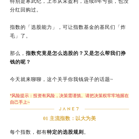
特别是寒武纪，上市从未盈利，连续8年亏损，也没
分红回购过。
指数的「选股能力」，可让指数基金的基民们「炸
毛」了。
那么，
指数究竟是怎么选股的？又是怎么帮我们挣
钱的呢？
今天就来聊聊，这个关乎你我钱袋子的话题~
*风险提示：投资有风险，决策需谨慎。请把决策权牢牢地握在
自己手上~
01 主流指数：以大为美
每个指数，都有
特定的选股规则
。