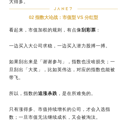
大得多。
02 指数大论战：市值型 VS 分红型
看起来，市值加权的规则，有点像
刮彩票
：
一边买入大公司求稳，一边买入潜力股搏一搏。
如果刮出来是「谢谢参与」，指数也没啥损失；一
旦刮出「大奖」，比如英伟达，对应的指数也能被
带飞。
所以，指数的
追涨杀跌
，是在所难免的。
只有涨得多、市值持续增长的公司，才会入选指
数；一旦市值无法继续成长，又会被淘汰。