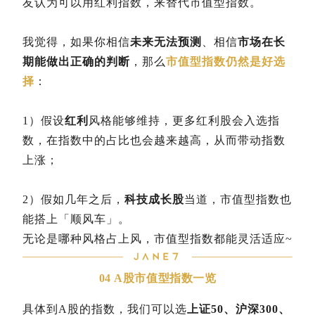
友认为可以用红利指数，来替代市值型指数。
我觉得，如果你相信
未来无法预测
、相信
市场在长
期能做出正确的判断
，那么
市值型指数仍然是好选
择
：
1）假设
红利
风格能够维持，更多红利股会入选指
数，在指数中的占比也会越来越高，从而带动指数
上涨；
2）假如几年之后，
科技成长股
当道，市值型指数也
能搭上「顺风车」。
无论是哪种风格占上风，市值型指数都能灵活适应~
04 A股市值型指数一览
具体到A股的指数，我们可以选
上证50、沪深300、