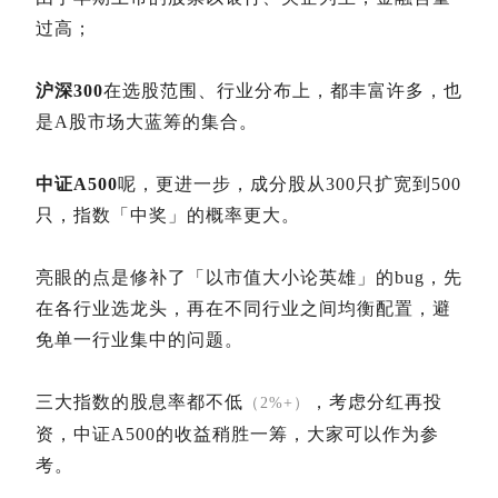
过高；
沪深300
在选股范围、行业分布上，都丰富许多，也
是A股市场大蓝筹的集合。
中证A500
呢，更进一步，成分股从300只扩宽到500
只，指数「中奖」的概率更大。
亮眼的点是修补了「以市值大小论英雄」的bug，先
在各行业选龙头，再在不同行业之间均衡配置，避
免单一行业集中的问题。
三大指数的股息率都不低
，考虑分红再投
（2%+）
资，中证A500的收益稍胜一筹，大家可以作为参
考。