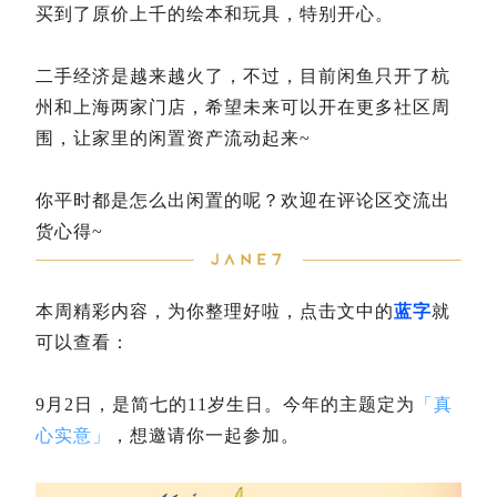
买到了原价上千的绘本和玩具，特别开心。
二手经济是越来越火了，不过，目前闲鱼只开了杭
州和上海两家门店，希望未来可以开在更多社区周
围，让家里的闲置资产流动起来~
你平时都是怎么出闲置的呢？欢迎在评论区交流出
货心得~
本周精彩内容，为你整理好啦，点击文中的
蓝字
就
可以查看：
9月2日，是简七的11岁生日。今年的主题定为
「真
心实意」
，想邀请你一起参加。