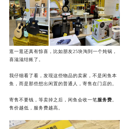
逛一逛还真有惊喜，比如朋友25块淘到一个炖锅，
喜滋滋结账了。
我仔细看了看，发现这些物品的卖家，不是闲鱼本
鱼，而是那些想出闲置的普通人，寄售在门店的。
寄售不要钱，等卖掉之后，闲鱼会收一笔
服务费
。
售价越低，服务费越高。