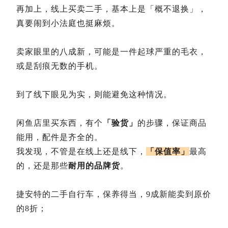
再加上，线上买卖二手，基本上是「概不退换」，
真要闹到小法庭也挺麻烦。
卖家眼里的八成新，可能是一件起球严重的毛衣，
或是刮痕无数的手机。
到了线下眼见为实，则能避免这种情况。
闲鱼店里买东西
，有个
「验货」
的步骤，保证商品
能用，配件是齐全的。
我发现，不管是在线上还是线下，
「保值率」
最高
的，还是那些
耐用的品牌货
。
捷安特的二手自行车，保养得当，9成新能卖到原价
的8折；