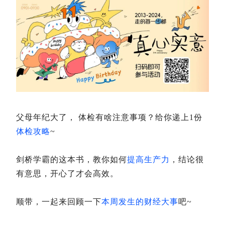
父母年纪大了， 体检有啥注意事项？给你递上1份
体检攻略
~
剑桥学霸的这本书，教你如何
提高生产力
，结论很
有意思，开心了才会高效。
顺带，一起来回顾一下
本周发生的财经大事
吧~