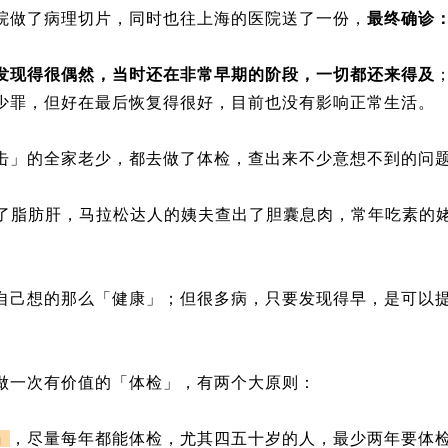
院做了病理切片，同时也往上海的医院送了一份，
最终确诊
发现得很偶然，当时还在非常早期的阶段，一切都还来得及
少罪，但好在最后恢复得很好，目前也没有影响正常生活。
击」的全家老少，都去做了体检，查出来不少意想不到的问
出了脂肪肝，马拉松达人的姨夫查出了胆囊息肉，常年吃素的姥
自己想的那么「健康」；但很多病，只要发现得早，是可以
做一次有价值的「体检」，有两个大原则：
」
，尽量每年都能体检，尤其四五十岁的人，最少两年要体