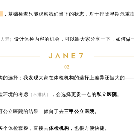
」
，基础检查只能观察我们当下的状态，对于排除早期危重
设计体检内容的机会，可以跟大家分享一下，如何做
年人群）
02
构的选择；我发现大家在体检机构的选择上差异还挺大的—
检环境的考虑
，会选择更贵一点的
私立医院
。
（不排队）
可公立医院的结果，倾向于去
三甲公立医院
。
买个体检套餐，直接去
体检机构
，也很方便快捷。