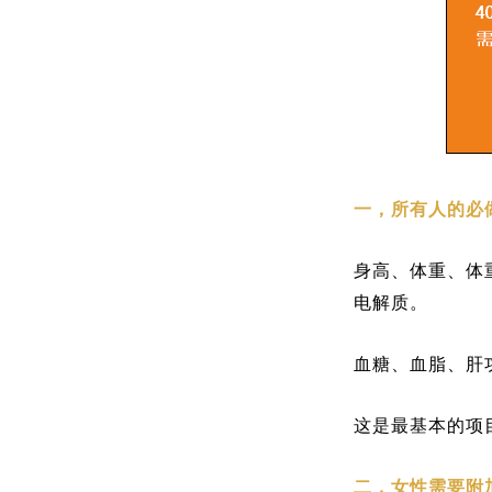
一，所有人的必
身高、体重、体
电解质。
血糖、血脂、肝
这是最基本的项
二，女性需要附