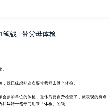
笔钱 | 带父母体检
冰。
海，我已经想好这次要带我妈去做个体检。
年会参加单位的体检，退休后要自费检查了，就表现的有点
给我妈转一笔专门用来「体检」的钱。