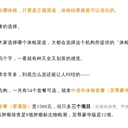
在哪体检，只要是正规渠道，体检结果就是可以信任的。
餐的选择。
大家选择哪个体检渠道，大都会选择这个机构所提供的「体
四个字，一看就有种又全又划算的感觉。
类非常多，到底怎么选还挺让人纠结的——
机构，一共有54个套餐可选，就拿
中老年体检套餐（至尊豪
套餐（普通版）
贵1500元，但只多
三个项目
（宫颈癌筛查、甲
版肿瘤筛查是9项肿瘤标志物检测，至尊豪华版是12项。