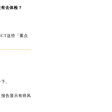
没有去体检？
CT这些「重点
一下。
：报告显示有癌风