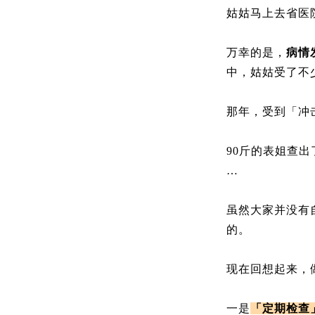
姑姑马上去省医
万幸的是，
病情
中，姑姑受了不
那年，受到「冲
90斤的表姐查
…
虽然大家并没有
的。
现在回想起来，
一是
「定期检查