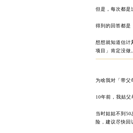
但是，每次都是
得到的回答都是
想想就知道估计
项目」肯定没做
为啥我对「带父
10年前，我姑
当时姑姑不到5
险，建议尽快回