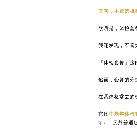
其实，不管选择
然后是，体检套
我还发现，不管
「体检套餐」这
然而，套餐的分
在我体检常去的
它比
中老年体检
，另外普通
项）