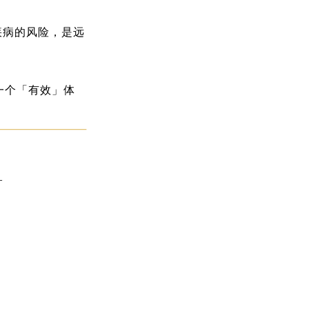
疾病的风险，是远
一个「有效」体
—