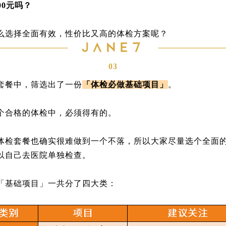
00元吗？
么选择全面有效，性价比又高的体检方案呢？
03
套餐中，筛选出了一份
「体检必做基础项目」
。
个合格的体检中，必须得有的。
体检套餐也确实很难做到一个不落，所以大家尽量选个全面
以自己去医院单独检查。
「基础项目」一共分了四大类：