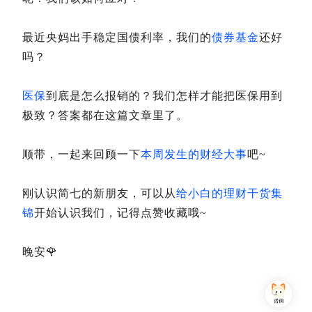
最近央妈出手稳定国债利率，我们的
债券基金
还好
吗？
医保
到底是怎么报销的？我们怎样才能把医保用到
极致？答案都在这篇文章里了。
顺带，一起来回顾一下
本周发生的财经大事
吧~
刚认识简七的新朋友，可以从
给小白的理财干货集
锦
开始认识我们，记得点赞收藏哦~
晚安🌹