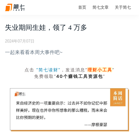
首页
简七文章
关于简七
失业期间生娃，领了 4 万多
2024年07月07日
一起来看看本周大事件吧~
点击
“简七读财”
，发送消息“
理财小工具
”
免费领取“
40个赚钱工具资源包
”