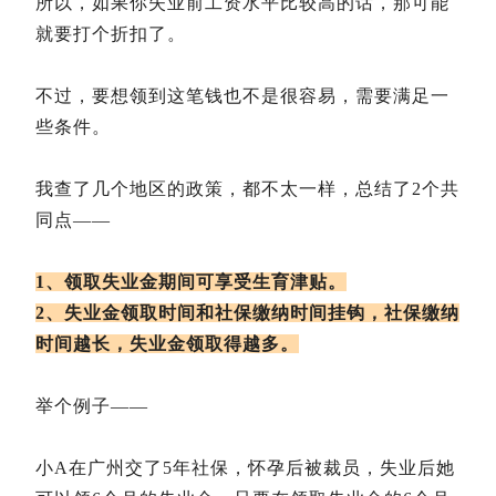
所以，如果你失业前工资水平比较高的话，那可能
就要打个折扣了。
不过，要想领到这笔钱也不是很容易，需要满足一
些条件。
我查了几个地区的政策，都不太一样，总结了2个共
同点——
1、领取失业金期间可享受生育津贴。
2、失业金领取时间和社保缴纳时间挂钩，社保缴纳
时间越长，失业金领取得越多。
举个例子——
小A在广州交了5年社保，怀孕后被裁员，失业后她