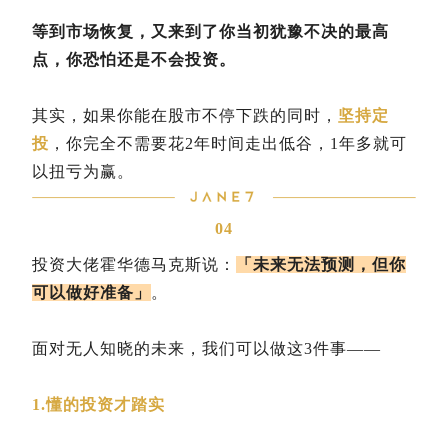
等到市场恢复，又来到了你当初犹豫不决的最高
点，你恐怕还是不会投资。
其实，如果你能在股市不停下跌的同时，
坚持定
投
，你完全不需要花2年时间走出低谷，1年多就可
以扭亏为赢。
04
投资大佬霍华德马克斯说：
「未来无法预测，但你
可以做好准备」
。
面对无人知晓的未来，我们可以做这3件事——
1.懂的投资才踏实