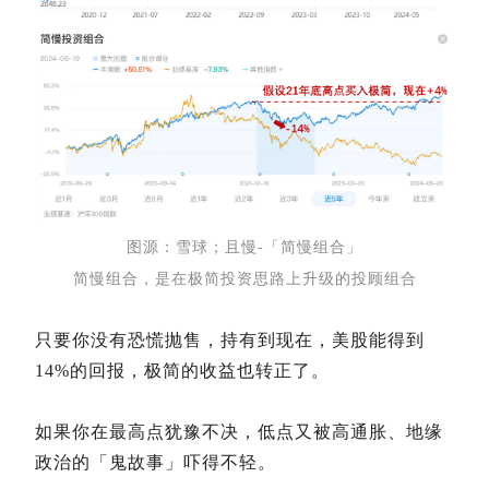
图源：雪球；且慢-「简慢组合」
简慢组合，是在极简投资思路上升级的投顾组合
只要你没有恐慌抛售，持有到现在，美股能得到
14%的回报，极简的收益也转正了。
如果你在最高点犹豫不决，低点又被高通胀、地缘
政治的「鬼故事」吓得不轻。