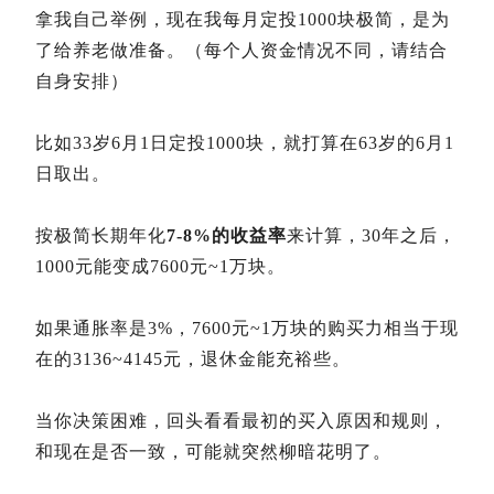
拿我自己举例，现在我每月定投1000块极简，是为
了给养老做准备。（每个人资金情况不同，请结合
自身安排）
比如33岁6月1日定投1000块，就打算在63岁的6月1
日取出。
按极简长期年化
7-8%的收益率
来计算，30年之后，
1000元能变成7600元~1万块。
如果通胀率是3%，7600元~1万块的购买力相当于现
在的3136~4145元，退休金能充裕些。
当你决策困难，回头看看最初的买入原因和规则，
和现在是否一致，可能就突然柳暗花明了。