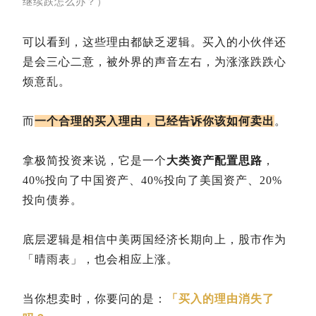
继续跌怎么办？）
可以看到，这些理由都缺乏逻辑。买入的小伙伴还
是会三心二意，被外界的声音左右，为涨涨跌跌心
烦意乱。
而
一个合理的买入理由，已经告诉你该如何卖出
。
拿极简投资来说，它是一个
大类资产配置思路
，
40%投向了中国资产、40%投向了美国资产、20%
投向债券。
底层逻辑是相信中美两国经济长期向上，股市作为
「晴雨表」，也会相应上涨。
当你想卖时，你要问的是：
「买入的理由消失了