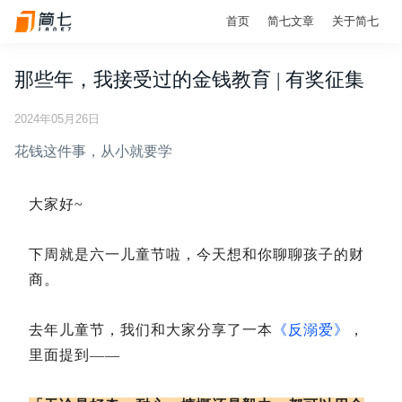
首页
简七文章
关于简七
那些年，我接受过的金钱教育 | 有奖征集
2024年05月26日
花钱这件事，从小就要学
大家好~
下周就是六一儿童节啦，今天想和你聊聊孩子的财
商。
去年儿童节，我们和大家分享了一本
《反溺爱》
，
里面提到——