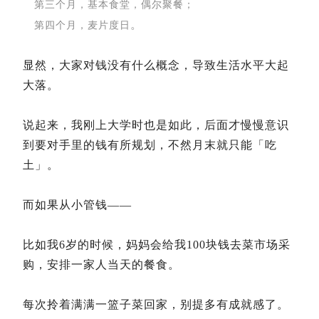
第三个月，基本食堂，偶尔聚餐；
。
第四个月，麦片度日
显然，大家对钱没有什么概念，导致生活水平大起
大落。
说起来，我刚上大学时也是如此，后面才慢慢意识
到要对手里的钱有所规划，不然月末就只能「吃
土」。
而如果从小管钱——
比如我6岁的时候，妈妈会给我100块钱去菜市场采
购，安排一家人当天的餐食。
每次拎着满满一篮子菜回家，别提多有成就感了。