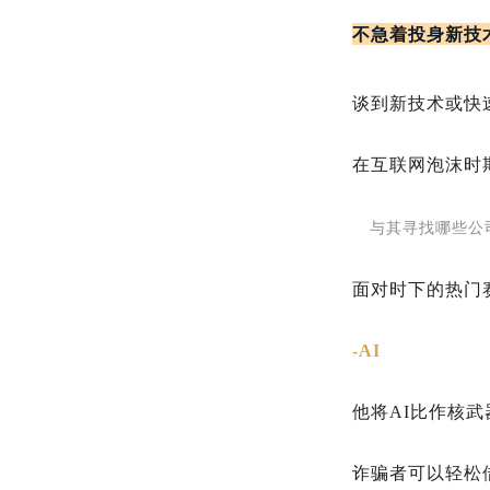
不急着投身新技
谈到新技术或快
在互联网泡沫时
与其寻找哪些公
面对时下的热门
-AI
他将AI比作核
诈骗者可以轻松