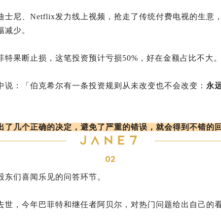
士尼、Netflix发力线上视频，抢走了传统付费电视的生意
幅减少。
菲特果断止损，这笔投资预计亏损50%，好在金额占比不大
中说：「伯克希尔有一条投资规则从未改变也不会改变：
永
出了几个正确的决定，避免了严重的错误，就会得到不错的
02
股东们喜闻乐见的问答环节。
去世，今年巴菲特和继任者阿贝尔，对热门问题给出自己的