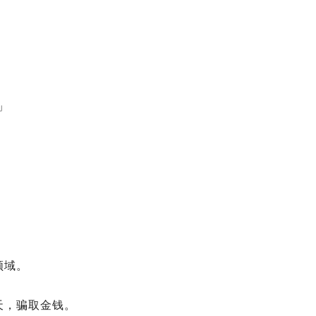
」
领域。
天，骗取金钱。