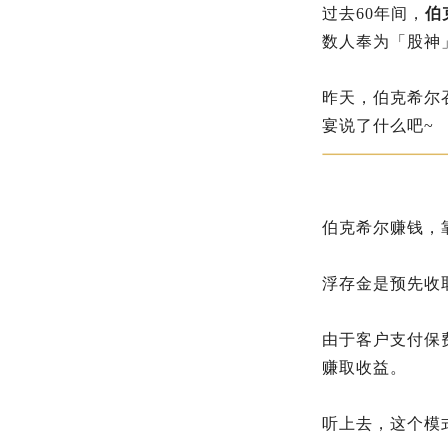
过去60年间，
伯
数人奉为「股神
昨天，伯克希尔
宴说了什么吧~
伯克希尔赚钱，
浮存金是预先收
由于客户支付保
赚取收益。
听上去，这个模