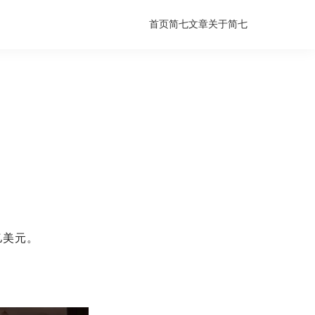
首页
简七文章
关于简七
亿美元。