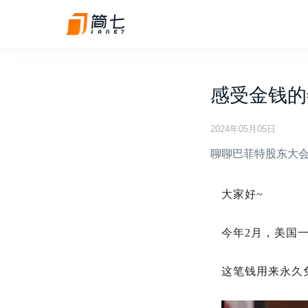
感受金钱的
2024年05月05日
聊聊巴菲特股东大
大家好~
今年2月，美国
这笔钱用来永久