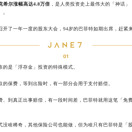
克希尔涨幅高达4.8万倍
，是人类投资史上最伟大的「神话」
」。
召开了一年一度的股东大会，94岁的巴菲特如期出席，赶紧
01
靠的是「浮存金」投资的特殊模式。
取的保费，等到出险时，有一部分会用于支付赔偿。
费、到真正出事赔偿，有一段时间差，巴菲特就用这笔「免
式没啥稀奇，其他保险公司也能做，但为啥只有巴菲特是「