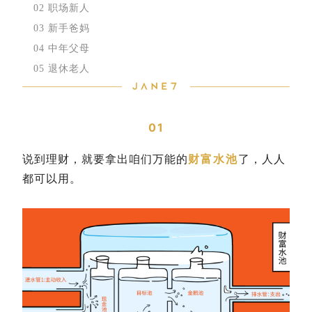
02 职场新人
03 新手爸妈
04 中年父母
05 退休老人
01
财富水池
说到理财，就要拿出咱们万能的
了，人人
都可以用。