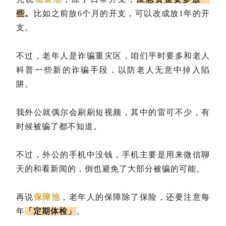
些
。
比如之前放6个月的开支，可以改成放1年的开
支。
不过，老年人是诈骗重灾区，咱们平时要多和老人
科普一些新的诈骗手段，以防老人无意中掉入陷
阱。
我外公就偶尔会刷刷短视频，其中的雷可不少，有
时候被骗了都不知道。
不过，外公的手机中没钱，手机主要是用来微信聊
天的和看新闻的，倒也避免了大部分被骗的可能。
再说
保障池
，老年人的保障除了保险，还要注意每
年
「定期体检」
。