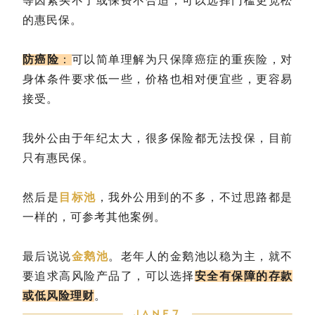
等因素买不了或保费不合适，可以选择门槛更宽松
的惠民保。
防癌险
：
可以简单理解为只保障癌症的重疾险，对
身体条件要求低一些，价格也相对便宜些，更容易
接受。
我外公由于年纪太大，很多保险都无法投保，目前
只有惠民保。
然后是
目标池
，我外公用到的不多，不过思路都是
一样的，可参考其他案例。
最后说说
金鹅池
。老年人的金鹅池以稳为主，就不
要追求高风险产品了，可以选择
安全有保障的存款
或低风险理财
。