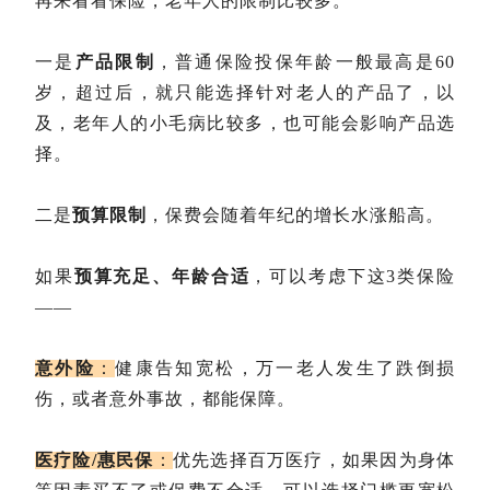
再来看看保险，老年人的限制比较多。
一是
产品限制
，普通保险投保年龄一般最高是60
岁，超过后，就只能选择针对老人的产品了，以
及，老年人的小毛病比较多，也可能会影响产品选
择。
二是
预算限制
，保费会随着年纪的增长水涨船高。
如果
预算充足、年龄合适
，可以考虑下这3类保险
——
意外险
：
健康告知宽松，万一老人发生了跌倒损
伤，或者意外事故，都能保障。
医疗险/惠民保
：
优先选择百万医疗，如果因为身体