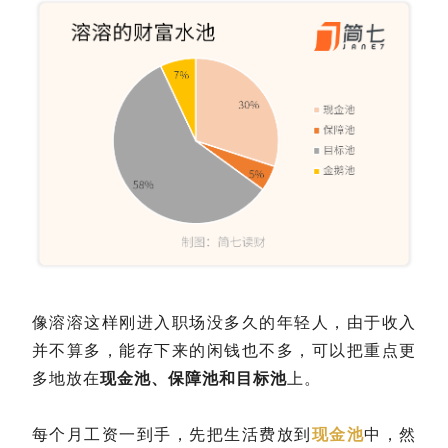
像溶溶这样刚进入职场没多久的年轻人，由于收入
并不算多，能存下来的闲钱也不多，可以把重点更
多地放在
现金池、保障池和目标池
上。
每个月工资一到手，先把生活费放到
现金池
中，然