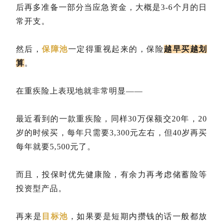
后再多准备一部分当应急资金，大概是3-6个月的日
常开支。
然后，
保障池
一定得重视起来的，保险
越早买越划
算
。
在重疾险上表现地就非常明显——
最近看到的一款重疾险，同样30万保额交20年，20
岁的时候买，每年只需要3,300元左右，但40岁再买
每年就要5,500元了。
而且，投保时优先健康险，有余力再考虑储蓄险等
投资型产品。
再来是
目标池
，如果要是短期内攒钱的话一般都放