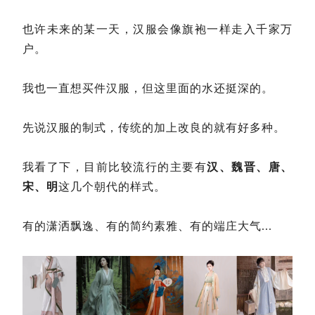
也许未来的某一天，汉服会像旗袍一样走入千家万
户。
我也一直想买件汉服，但这里面的水还挺深的。
先说汉服的制式，传统的加上改良的就有好多种。
我看了下，目前比较流行的主要有
汉、魏晋、唐、
宋、明
这几个朝代的样式。
有的潇洒飘逸、有的简约素雅、有的端庄大气...