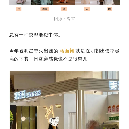
图源：淘宝
总有一种类型能戳中你。
今年被明星带火出圈的
马面裙
就是在明朝出镜率极
高的下装，日常穿感觉也不是很突兀。