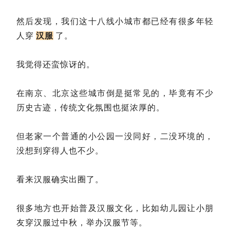
然后发现，我们这十八线小城市都已经有很多年轻
人穿
汉服
了。
我觉得还蛮惊讶的。
在南京、北京这些城市倒是挺常见的，毕竟有不少
历史古迹，传统文化氛围也挺浓厚的。
但老家一个普通的小公园一没同好，二没环境的，
没想到穿得人也不少。
看来汉服确实出圈了。
很多地方也开始普及汉服文化，比如幼儿园让小朋
友穿汉服过中秋，举办汉服节等。