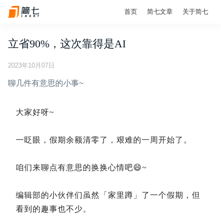
首页
简七文章
关于简七
立省90%，这次靠得是AI
2023年10月07日
聊几件有意思的小事~
大家好呀~
一眨眼，假期余额清零了，艰难的一周开始了。
咱们来聊点有意思的换换心情吧😄~
编辑部的小伙伴们虽然「家里蹲」了一个假期，但
看到的趣事也不少。