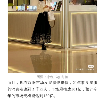
图源：小红书@戒
糖
而且，现在汉服市场发展得也挺快，21年改良汉服
的消费者达到了千万人，市场规模达101亿，预计今
年的市场规模能达到130亿。