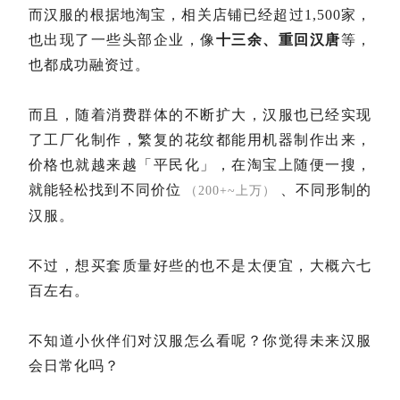
而汉服的根据地淘宝，相关店铺已经超过1,500家，
也出现了一些头部企业，像
十三余、重回汉唐
等，
也都成功融资过。
而且，随着消费群体的不断扩大，汉服也已经实现
了工厂化制作，繁复的花纹都能用机器制作出来，
价格也就越来越「平民化」，在淘宝上随便一搜，
就能轻松找到不同价位
、不同形制的
（200+~上万）
汉服。
不过，想买套质量好些的也不是太便宜，大概六七
百左右。
不知道小伙伴们对汉服怎么看呢？你觉得未来汉服
会日常化吗？