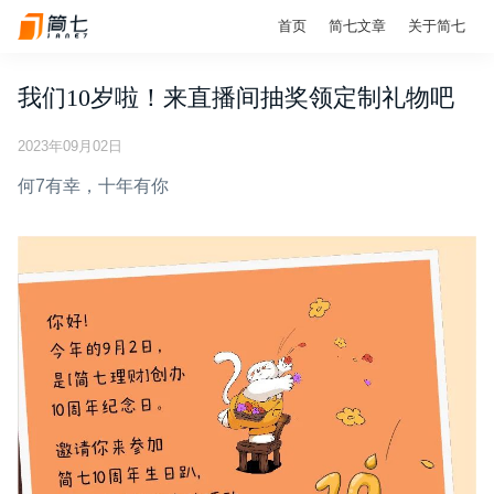
首页
简七文章
关于简七
我们10岁啦！来直播间抽奖领定制礼物吧
2023年09月02日
何7有幸，十年有你