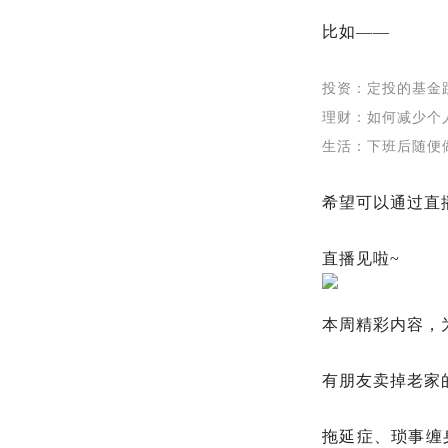
比如——
投资：定投的基金
理财：如何减少个
生活：下班后随便
希望可以通过直
直播见啦~
本周精彩内容，
有朋友卖掉老家
拖延症、琐事缠