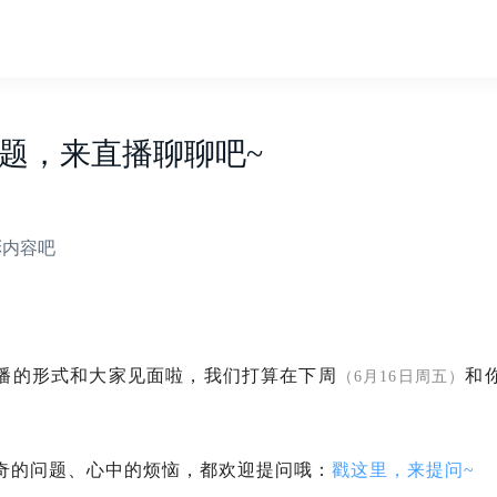
题，来直播聊聊吧~
彩内容吧
播的形式和大家见面啦，我们打算在下周
和
（6月16日周五）
奇的问题、心中的烦恼，都欢迎提问哦：
戳这里，来提问~