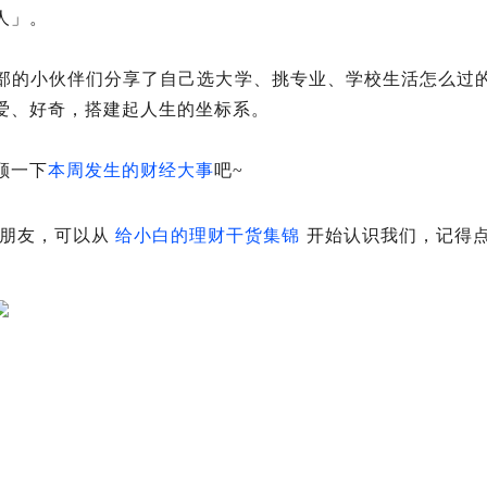
人
」
。
部的小伙伴们分享了自己选大学、挑专业、学校生活怎么过
爱、好奇，搭建起人生的坐标系。
顾一下
本周发生的财经大事
吧~
朋友，可以
从
给小白的理财干货集锦
开始认识我们，记得点