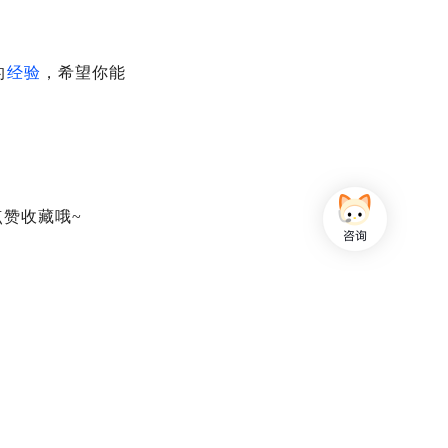
的
经验
，希望你能
赞收藏哦~