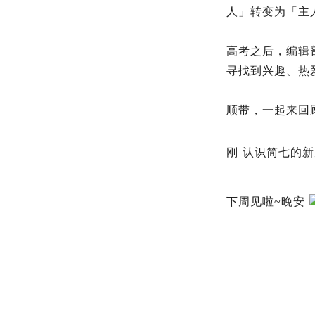
人
」
转变为「主
高考之后，编辑
寻找到兴趣、热
顺带，一起来回
刚
认识简七的新
下周见啦~晚安