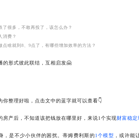
跌了很多，不敢再投了，该怎么办？
人消费？
做点啥就到8、9点了，有哪些增加效率的方法？
播的形式彼此联结，互相启发🤗
为你整理好啦，点击文中的蓝字就可以查看👇
的房产后，不知道该把钱放在哪里好，来说1个实现
财富稳定
身，是不少小伙伴的困扰。蒂姆费利斯的
1个模型
，或许能