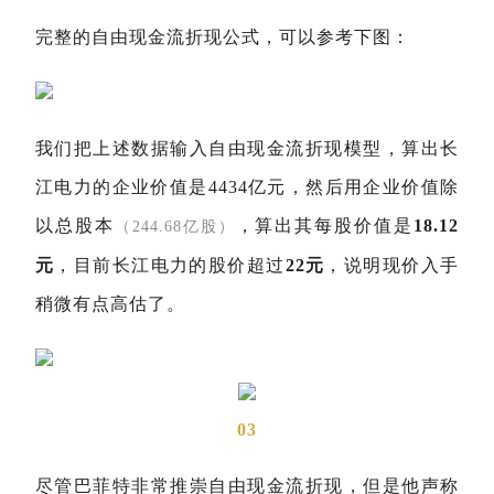
完整的自由现金流折现公式，可以参考下图：
我们把上述数据输入自由现金流折现模型，算出长
江电力的企业价值是4434亿元，然后用企业价值除
以总股本
，算出其每股价值是
18.12
（244.68亿股）
元
，目前长江电力的股价超过
22元
，说明现价入手
稍微有点高估了。
03
尽管巴菲特非常推崇自由现金流折现，但是他声称