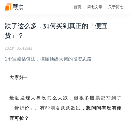
首页
简七文章
关于简七
跌了这么多，如何买到真正的「便宜
货」？
2023年05月29日
1个宝藏估值法，搞懂顶级大佬的投资思路
大家好~
最近发现大盘没怎么大跌，但很多股票都打到了
「骨折价」。有些朋友跃跃欲试，
想问问有没有便
宜可捡？