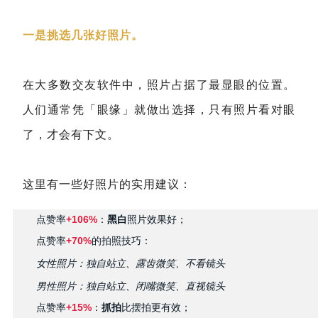
一是挑选几张好照片。
在大多数交友软件中，照片占据了最显眼的位置。
人们通常凭「眼缘」就做出选择，只有照片看对眼
了，才会有下文。
这里有一些好照片的实用建议：
点赞率
+106%
：
黑白
照片效果好；
点赞率
+70%
的拍照技巧：
女性照片：独自站立、露齿微笑、不看镜头
男性照片：独自站立、闭嘴微笑、直视镜头
点赞率
+15%
：
抓拍
比摆拍更有效；