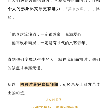
而人们遇到片面信息时，容易脑补正面内容，让
那
个人的形象比实际更有魅力
，比
（「莫奈效应」）
如：
「他喜欢流浪猫，一定很善良，充满爱心」
「他喜欢看画展，一定是有才气的文艺青年」
直到他们变成活生生的人，站在我们面前时，他们
的缺点才暴露无遗。
所以，
网聊时最好降低预期
，别轻易爱上对方营造
出的幻想。