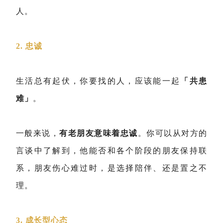
人。
2. 忠诚
生活总有起伏，你要找的人，应该能一起
「共患
难」
。
一般来说，
有老朋友意味着忠诚
。你可以从对方的
言谈中了解到，他能否和各个阶段的朋友保持联
系，朋友伤心难过时，是选择陪伴、还是置之不
理。
3. 成长型心态