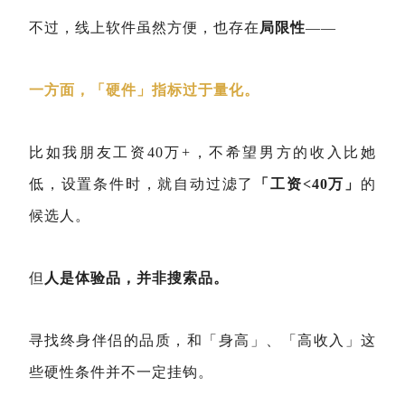
不过，线上软件虽然方便，也存在
局限性
——
一方面，「硬件」指标过于量化。
比如我朋友工资40万+，不希望男方的收入比她
低，设置条件时，就自动过滤了
「工资<40万」
的
候选人。
但
人是体验品，并非搜索品。
寻找终身伴侣的品质，和「身高」、「高收入」这
些硬性条件并不一定挂钩。