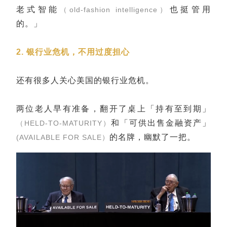
老式智能
也挺管用
（old-fashion intelligence）
的。」
2. 银行业危机，不用过度担心
还有很多人关心美国的银行业危机。
两位老人早有准备，翻开了桌上「持有至到期」
和「可供出售金融资产」
（HELD-TO-MATURITY）
的名牌，幽默了一把。
(AVAILABLE FOR SALE）