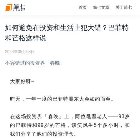
首页
简七文章
关于简七
如何避免在投资和生活上犯大错？巴菲特
和芒格这样说
2023年05月08日
不容错过的投资界「春晚」
大家好呀~
昨天，一年一度的巴菲特股东大会如约而至。
在这场投资界「春晚」上，两位耄耋老人——93岁
的巴菲特和99岁的芒格，谈笑风生5个多小时，和
我们分享了他们的投资理念。