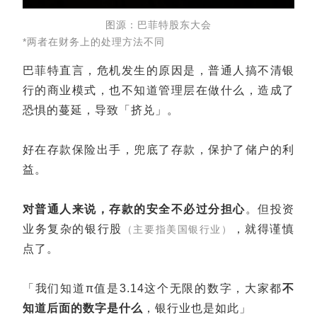
图源：巴菲特股东大会
*两者在财务上的处理方法不同
巴菲特直言，危机发生的原因是，普通人搞不清银
行的商业模式，也不知道管理层在做什么，造成了
恐惧的蔓延，导致「挤兑」。
好在存款保险出手，兜底了存款，保护了储户的利
益。
对普通人来说，存款的安全不必过分担心
。但投资
业务复杂的银行股
，就得谨慎
（主要指美国银行业）
点了。
「我们知道π值是3.14这个无限的数字，大家都
不
知道后面的数字是什么
，银行业也是如此」