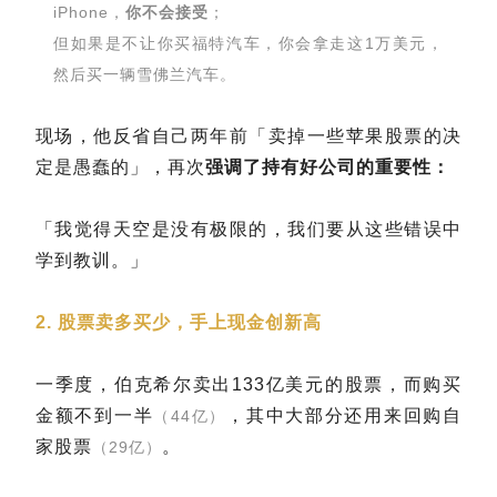
iPhone，
你不会接受
；
但如果是不让你买福特汽车，你会拿走这1万美元，
然后买一辆雪佛兰汽车。
现场，他反省自己两年前「卖掉一些苹果股票的决
定是愚蠢的」，再次
强调了持有好公司的重要性：
「我觉得天空是没有极限的，我们要从这些错误中
学到教训。」
2. 股票卖多买少，手上现金创新高
一季度，伯克希尔卖出133亿美元的股票，而购买
金额不到一半
，其中大部分还用来回购自
（44亿）
家股票
。
（29亿）