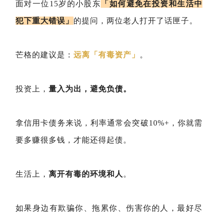
面对一位15岁的小股东
「如何避免在投资和生活中
犯下重大错误」
的提问，两位老人打开了话匣子。
芒格的建议是：
远离「有毒资产」
。
投资上，
量入为出，避免负债。
拿信用卡债务来说，利率通常会突破10%+，你就需
要多赚很多钱，才能还得起债。
生活上，
离开有毒的环境和人
。
如果身边有欺骗你、拖累你、伤害你的人，最好尽