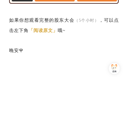
如果你想观看完整的股东大会
，可以点
（5个小时）
击左下角
「阅读原文」
哦~
晚安🌹
Copyright © 2013-2026,上海简七信息科技有限公司 版权所有 |
沪公网安备 31010102007470号
沪ICP备16032752号
关注我们