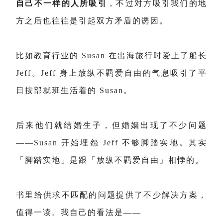
自己不一样的人所吸引
，不过对方吸引我们的地
方之后也往往是引起双方矛盾的诱因。
比如教育行业的 Susan 在出海旅行时爱上了船长
Jeff。Jeff 身上放纵不羁爱自由的气息吸引了平
日按部就班生活着的 Susan。
后来他们就结婚生子，但婚姻出现了不少问题
——Susan 开始埋怨 Jeff 不够脚踏实地。其实
「脚踏实地」是跟「放纵不羁爱自由」相悖的。
书里给供求不匹配的问题提供了不少解决方案，
值得一读。我自己的看法是——