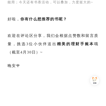
能用；今天还有书香活动，可以叠加，力度挺大的~
好啦，
你有什么想推荐的书呢？
欢迎在评论区分享，我们会根据点赞数和留言质
量，挑选3位小伙伴送出
精美的理财手账本
哦
（截至4月30日）~
晚安🌹