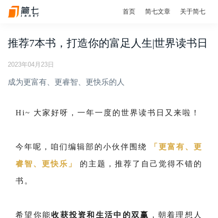
首页
简七文章
关于简七
推荐7本书，打造你的富足人生|世界读书日
2023年04月23日
成为更富有、更睿智、更快乐的人
Hi~
大家好呀，一年一度的世界读书日又来啦！
今年呢，咱们编辑部的小伙伴围绕
「更富有、更
睿智、更快乐」
的主题，推荐了自己觉得不错的
书。
希望你能
收获投资和生活中的双赢
，朝着理想人