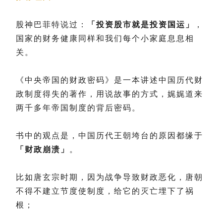
股神巴菲特说过：
「投资股市就是投资国运」
，
国家的财务健康同样和我们每个小家庭息息相
关。
《中央帝国的财政密码》是一本讲述中国历代财
政制度得失的著作，用说故事的方式，娓娓道来
两千多年帝国制度的背后密码。
书中的观点是，中国历代王朝垮台的原因都缘于
「财政崩溃」
。
比如唐玄宗时期，因为战争导致财政恶化，唐朝
不得不建立节度使制度，给它的灭亡埋下了祸
根；