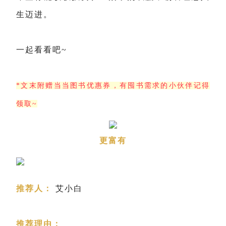
生迈进。
一起看看吧~
*文末附赠当当图书优惠券，有囤书需求的小伙伴记得
领取~
更富有
推荐人：
艾小白
推荐理由：